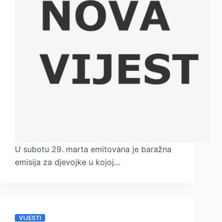
U subotu 29. marta emitovana je baražna
emisija za djevojke u kojoj…
VIJESTI