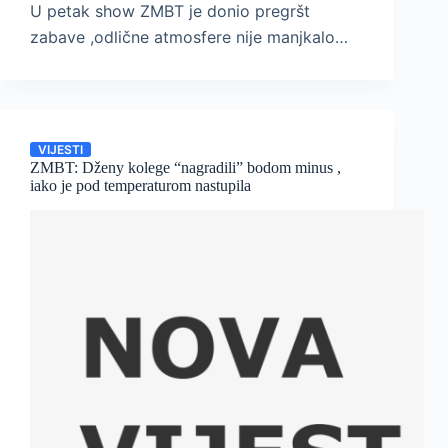
U petak show ZMBT je donio pregršt
zabave ,odlične atmosfere nije manjkalo…
VIJESTI
ZMBT: Dženy kolege “nagradili” bodom minus ,
iako je pod temperaturom nastupila