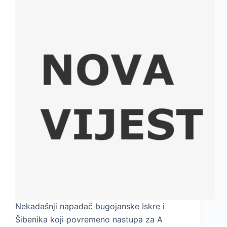
Nekadašnji napadač bugojanske Iskre i
Šibenika koji povremeno nastupa za A