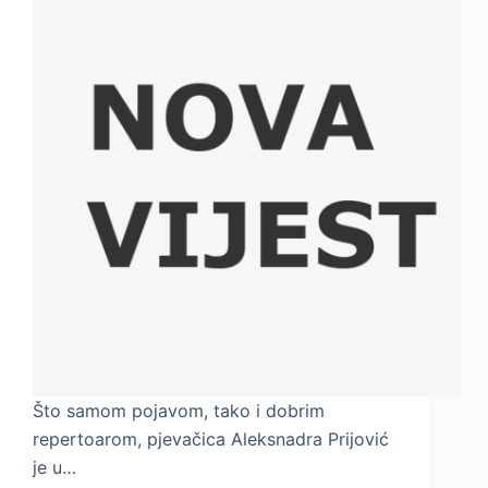
Što samom pojavom, tako i dobrim
repertoarom, pjevačica Aleksnadra Prijović
je u…