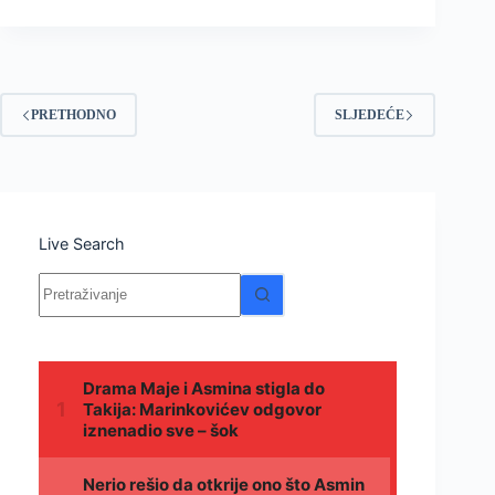
PRETHODNO
SLJEDEĆE
Live Search
Nema
rezultata.