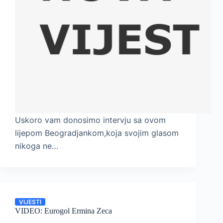
Uskoro vam donosimo intervju sa ovom
lijepom Beogradjankom,koja svojim glasom
nikoga ne…
VIJESTI
VIDEO: Eurogol Ermina Zeca