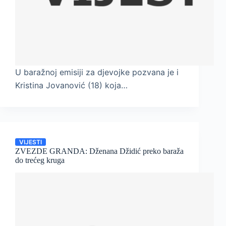
U baražnoj emisiji za djevojke pozvana je i
Kristina Jovanović (18) koja…
VIJESTI
ZVEZDE GRANDA: Dženana Džidić preko baraža
do trećeg kruga