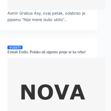
Asmir Grabus Asy, ovaj petak, odabrao je
pjesmu “Nije mene dušo ubilo”…
VIJESTI
Emrah Emšo: Polako ali sigurno penje se ka vrhu!