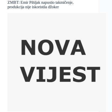
ZMBT: Emir Pihljak napustio takmičenje,
produkcija nije iskoristila džoker