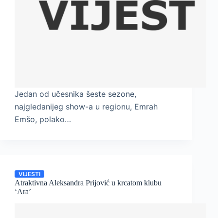
Jedan od učesnika šeste sezone,
najgledanijeg show-a u regionu, Emrah
Emšo, polako…
VIJESTI
Atraktivna Aleksandra Prijović u krcatom klubu
‘Ara’