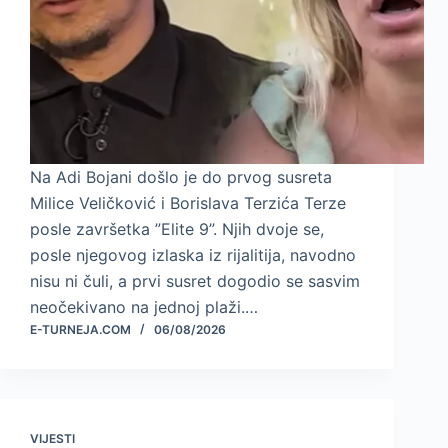
Na Adi Bojani došlo je do prvog susreta
Milice Veličković i Borislava Terzića Terze
posle završetka ”Elite 9”. Njih dvoje se,
posle njegovog izlaska iz rijalitija, navodno
nisu ni čuli, a prvi susret dogodio se sasvim
neočekivano na jednoj plaži.…
E-TURNEJA.COM
06/08/2026
VIJESTI