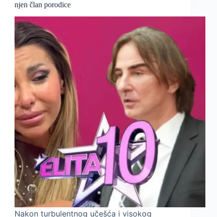
njen član porodice
Nakon turbulentnog učešća i visokog