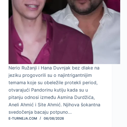
Nerio Ružanji i Hana Duvnjak bez dlake na
jeziku progovorili su o najintrigantnijim
temama koje su obeležile protekli period,
otvarajući Pandorinu kutiju kada su u
pitanju odnosi između Asmina Durdžića,
Aneli Ahmić i Site Ahmić. Njihova šokantna
svedočenja bacaju potpuno…
E-TURNEJA.COM
06/08/2026