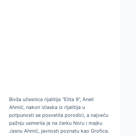
Bivša učesnica rijalitija “Elita 9”, Aneli
Ahmić, nakon izlaska iz rijalitija u
potpunosti se posvetila porodici, a najveću
pažnju usmerila je na ćerku Noru i majku
Jasnu Ahmić, javnosti poznatu kao Grofica.