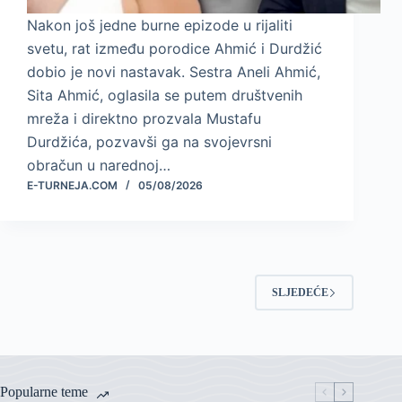
Nakon još jedne burne epizode u rijaliti
svetu, rat između porodice Ahmić i Durdžić
dobio je novi nastavak. Sestra Aneli Ahmić,
Sita Ahmić, oglasila se putem društvenih
mreža i direktno prozvala Mustafu
Durdžića, pozvavši ga na svojevrsni
obračun u narednoj…
E-TURNEJA.COM
05/08/2026
SLJEDEĆE
Popularne teme