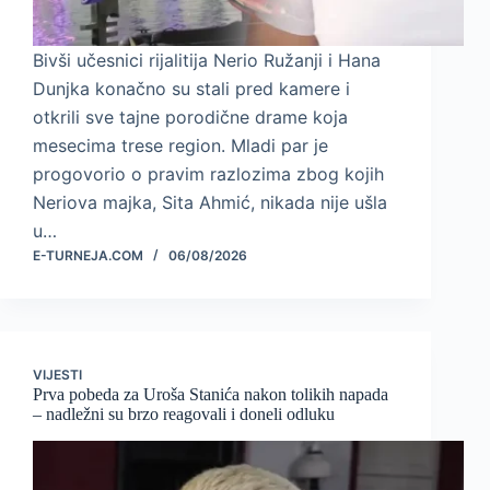
Bivši učesnici rijalitija Nerio Ružanji i Hana
Dunjka konačno su stali pred kamere i
otkrili sve tajne porodične drame koja
mesecima trese region. Mladi par je
progovorio o pravim razlozima zbog kojih
Neriova majka, Sita Ahmić, nikada nije ušla
u…
E-TURNEJA.COM
06/08/2026
VIJESTI
Prva pobeda za Uroša Stanića nakon tolikih napada
– nadležni su brzo reagovali i doneli odluku