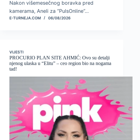
Nakon višemesečnog boravka pred
kamerama, Aneli za “PulsOnline”…
E-TURNEJA.COM
06/08/2026
VIJESTI
PROCURIO PLAN SITE AHMIĆ: Ovo su detalji
njenog ulaska u “Elitu” – ceo region bio na nogama
tad!