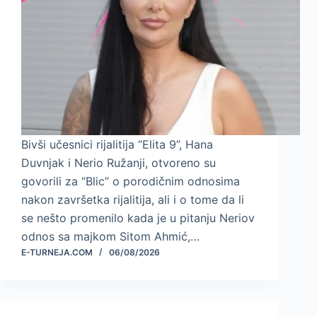
Bivši učesnici rijalitija “Elita 9”, Hana
Duvnjak i Nerio Ružanji, otvoreno su
govorili za “Blic” o porodičnim odnosima
nakon završetka rijalitija, ali i o tome da li
se nešto promenilo kada je u pitanju Neriov
odnos sa majkom Sitom Ahmić,…
E-TURNEJA.COM
06/08/2026