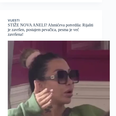
VIJESTI
STIŽE NOVA ANELI? Ahmićeva potvrdila: Rijaliti
je završen, postajem pevačica, pesma je već
završena!