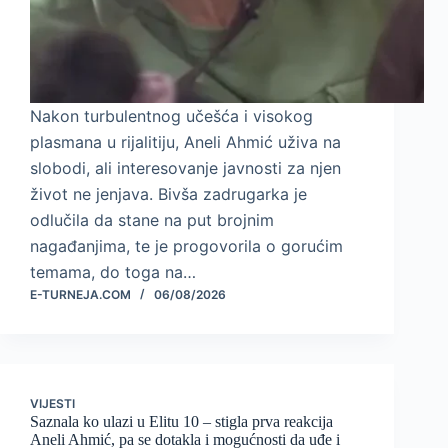
Nakon turbulentnog učešća i visokog
plasmana u rijalitiju, Aneli Ahmić uživa na
slobodi, ali interesovanje javnosti za njen
život ne jenjava. Bivša zadrugarka je
odlučila da stane na put brojnim
nagađanjima, te je progovorila o gorućim
temama, do toga na…
E-TURNEJA.COM
06/08/2026
VIJESTI
Saznala ko ulazi u Elitu 10 – stigla prva reakcija
Aneli Ahmić, pa se dotakla i mogućnosti da uđe i