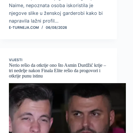
Naime, nepoznata osoba iskoristila je
njegove slike u ženskoj garderobi kako bi
napravila lažni profil…
E-TURNEJA.COM
06/08/2026
VIJESTI
Nerio rešio da otkrije ono što Asmin Durdžić krije –
tri nedelje nakon Finala Elite rešio da progovori i
otkrije punu istinu