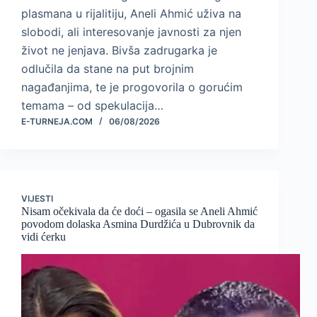
plasmana u rijalitiju, Aneli Ahmić uživa na
slobodi, ali interesovanje javnosti za njen
život ne jenjava. Bivša zadrugarka je
odlučila da stane na put brojnim
nagađanjima, te je progovorila o gorućim
temama – od spekulacija…
E-TURNEJA.COM
06/08/2026
VIJESTI
Nisam očekivala da će doći – ogasila se Aneli Ahmić
povodom dolaska Asmina Durdžića u Dubrovnik da
vidi ćerku