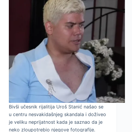
Bivši učesnik rijalitija Uroš Stanić našao se
u centru nesvakidašnjeg skandala i doživeo
je veliku neprijatnost kada je saznao da je
neko zloupotrebio njegove fotografije.