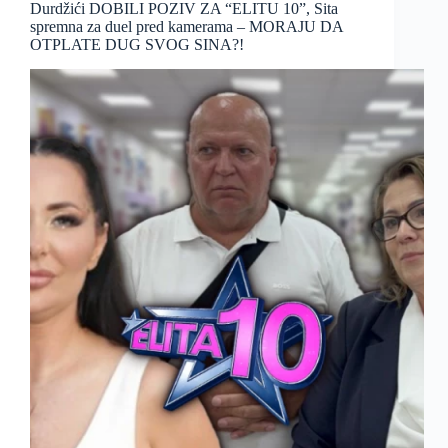
Durdžići DOBILI POZIV ZA “ELITU 10”, Sita
spremna za duel pred kamerama – MORAJU DA
OTPLATE DUG SVOG SINA?!