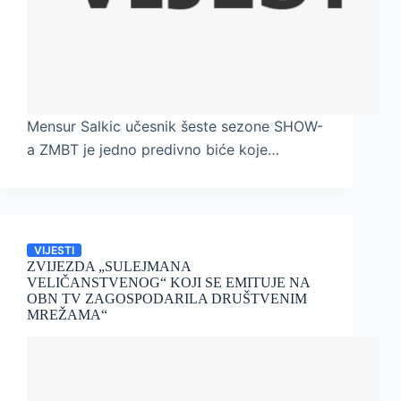
Mensur Salkic učesnik šeste sezone SHOW-
a ZMBT je jedno predivno biće koje…
VIJESTI
ZVIJEZDA „SULEJMANA
VELIČANSTVENOG“ KOJI SE EMITUJE NA
OBN TV ZAGOSPODARILA DRUŠTVENIM
MREŽAMA“