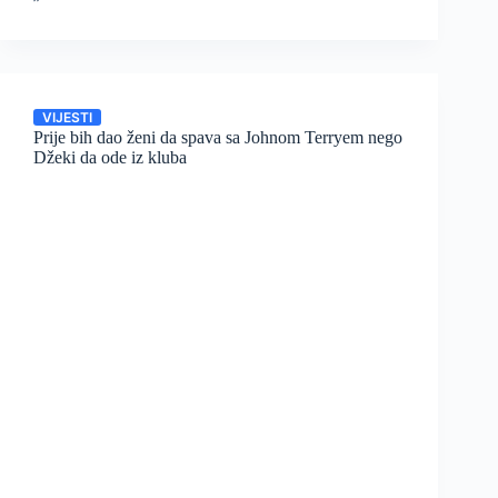
VIJESTI
Prije bih dao ženi da spava sa Johnom Terryem nego
Džeki da ode iz kluba