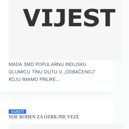
MADA SMO POPULARNU INDIJSKU
GLUMICU TINU DUTU U „ODBAČENOJ“
KOJU IMAMO PRILIKE…
VIJESTI
NIJE ROĐEN ZA OZBILJNE VEZE