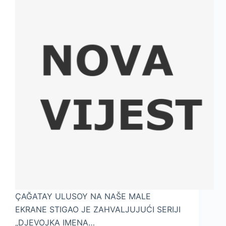
ÇAĞATAY ULUSOY NA NAŠE MALE
EKRANE STIGAO JE ZAHVALJUJUĆI SERIJI
„DJEVOJKA IMENA…