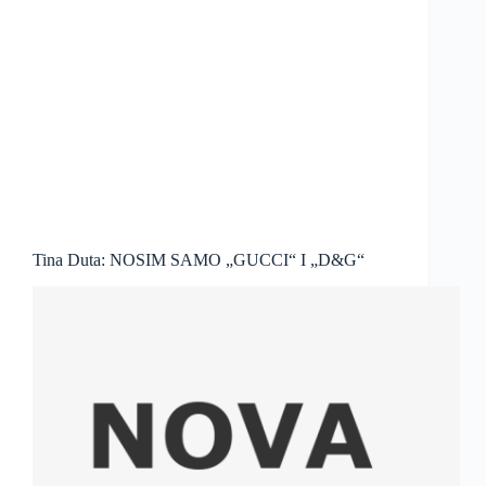
Tina Duta: NOSIM SAMO „GUCCI“ I „D&G“