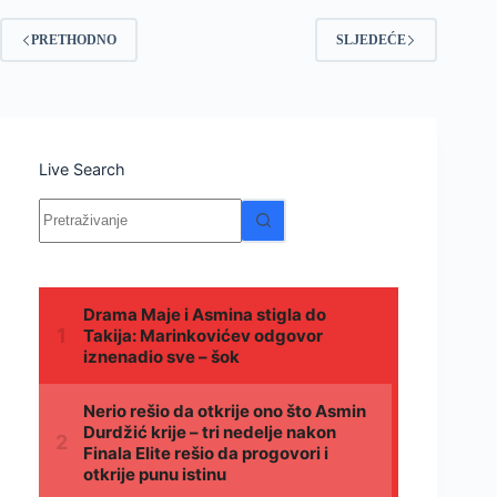
PRETHODNO
SLJEDEĆE
Live Search
Nema
rezultata.