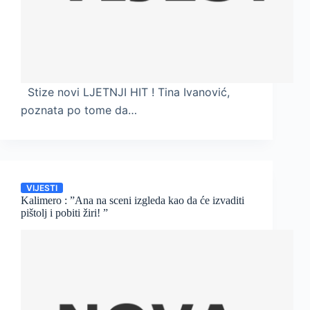
Stize novi LJETNJI HIT ! Tina Ivanović,
poznata po tome da…
VIJESTI
Kalimero : ”Ana na sceni izgleda kao da će izvaditi
pištolj i pobiti žiri! ”