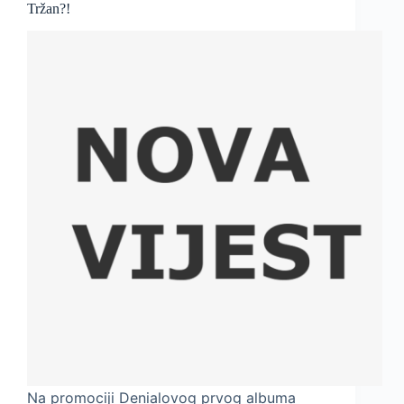
Tržan?!
Na promociji Denialovog prvog albuma