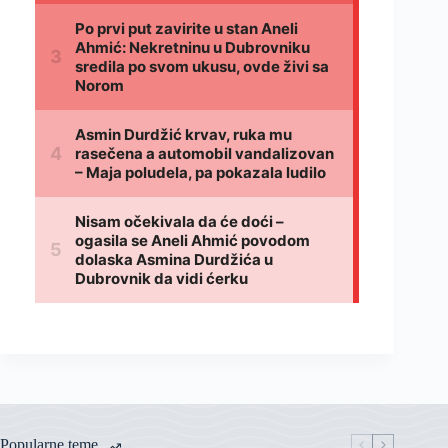
Popularne teme