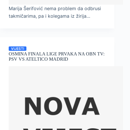
Marija Šerifović nema problem da odbrusi
takmičarima, pa i kolegama iz žirija…
VIJESTI
OSMINA FINALA LIGE PRVAKA NA OBN TV:
PSV VS ATELTICO MADRID