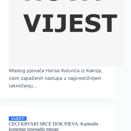
Mladog pjevača Harisa Kulovića iz Kaknja,
osim zapaženih nastupa u najprestižnijem
takmičenju…
VIJESTI
CECI KRVARI SRCE DOK PJEVA: Karleušin
komentar iznenadio mnoge