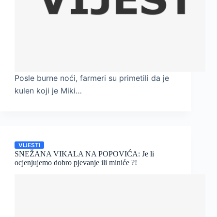
Posle burne noći, farmeri su primetili da je
kulen koji je Miki…
VIJESTI
SNEŽANA VIKALA NA POPOVIĆA: Je li
ocjenjujemo dobro pjevanje ili miniće ?!