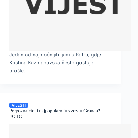
Jedan od najmoćnijih ljudi u Katru, gdje
Kristina Kuzmanovska često gostuje,
prošle…
VIJESTI
Prepoznajete li najpopularniju zvezdu Granda?
FOTO