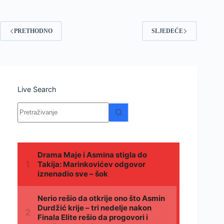
PRETHODNO
SLJEDEĆE
Live Search
Nema
rezultata.