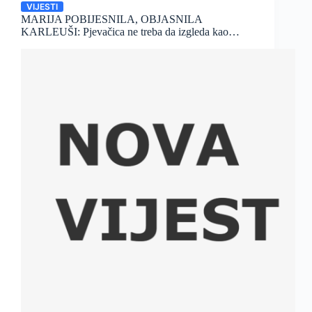
VIJESTI
MARIJA POBIJESNILA, OBJASNILA
KARLEUŠI: Pjevačica ne treba da izgleda kao…