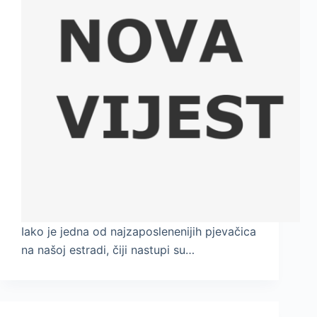
Iako je jedna od najzaposlenenijih pjevačica
na našoj estradi, čiji nastupi su…