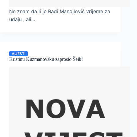
Ne znam da li je Radi Manojlović vrijeme za
udaju , ali…
VIJESTI
Kristinu Kuzmanovsku zaprosio Šeik!