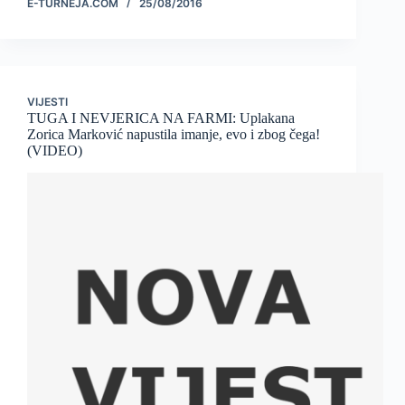
E-TURNEJA.COM
25/08/2016
VIJESTI
TUGA I NEVJERICA NA FARMI: Uplakana
Zorica Marković napustila imanje, evo i zbog čega!
(VIDEO)