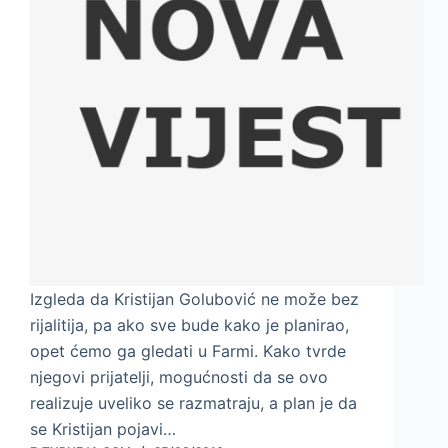
Izgleda da Kristijan Golubović ne može bez
rijalitija, pa ako sve bude kako je planirao,
opet ćemo ga gledati u Farmi. Kako tvrde
njegovi prijatelji, mogućnosti da se ovo
realizuje uveliko se razmatraju, a plan je da
se Kristijan pojavi…