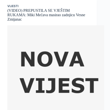
VIJESTI
(VIDEO) PREPUSTILA SE VJEŠTIM
RUKAMA: Miki Mećava masirao zadnjicu Vesne
Zmijanac