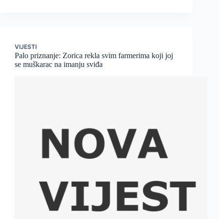
VIJESTI
Palo priznanje: Zorica rekla svim farmerima koji joj
se muškarac na imanju sviđa