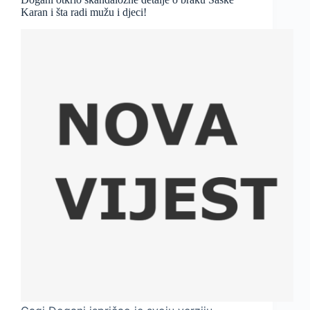
Karan i šta radi mužu i djeci!