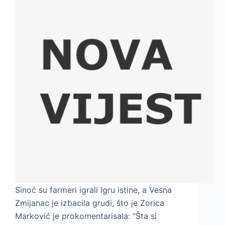
Sinoć su farmeri igrali Igru istine, a Vesna
Zmijanac je izbacila grudi, što je Zorica
Marković je prokomentarisala: “Šta si