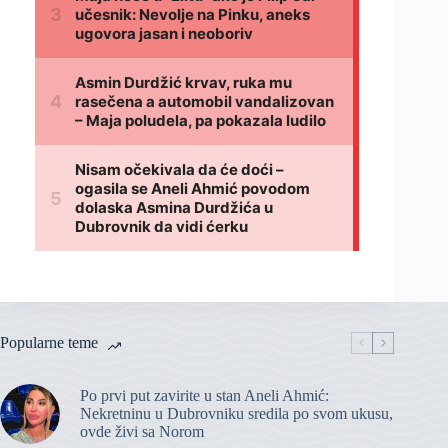
Popularne teme
Po prvi put zavirite u stan Aneli Ahmić:
Nekretninu u Dubrovniku sredila po svom ukusu,
ovde živi sa Norom