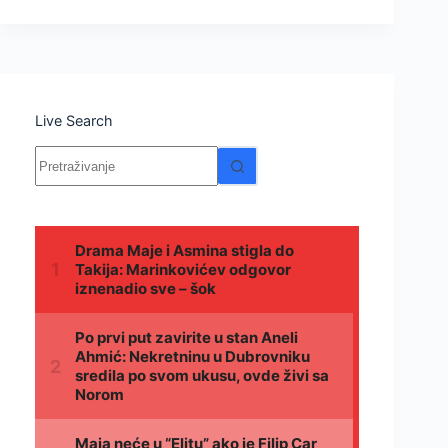
Live Search
Nema
rezultata.