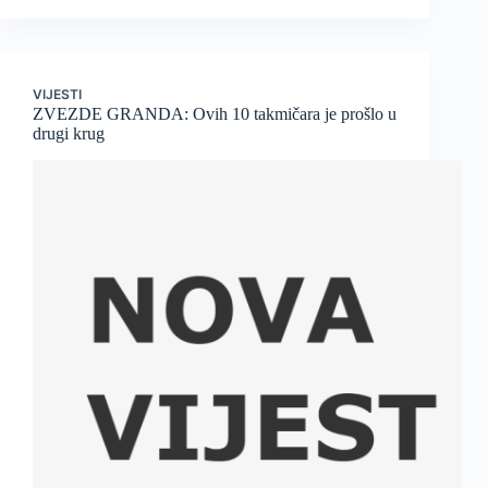
VIJESTI
ZVEZDE GRANDA: Ovih 10 takmičara je prošlo u
drugi krug