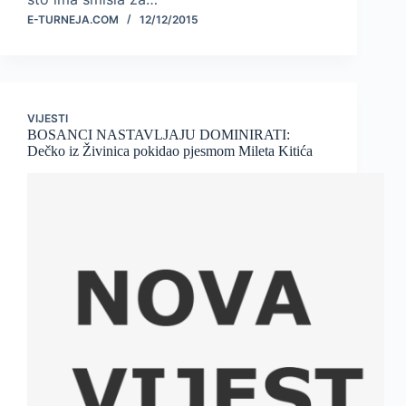
E-TURNEJA.COM
12/12/2015
VIJESTI
BOSANCI NASTAVLJAJU DOMINIRATI:
Dečko iz Živinica pokidao pjesmom Mileta Kitića