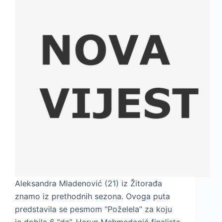
Aleksandra Mladenović (21) iz Žitorađa
znamo iz prethodnih sezona. Ovoga puta
predstavila se pesmom “Poželela” za koju