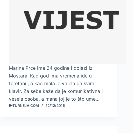
Marina Prce ima 24 godine i dolazi iz
Mostara. Kad god ima vremena ide u
teretanu, a kao mala je volela da svira
klavir. Za sebe kaže da je komunikativna i
vesela osoba, a mana joj je to što ume…
E-TURNEJA.COM
12/12/2015