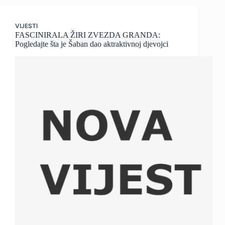
VIJESTI
FASCINIRALA ŽIRI ZVEZDA GRANDA:
Pogledajte šta je Šaban dao aktraktivnoj djevojci