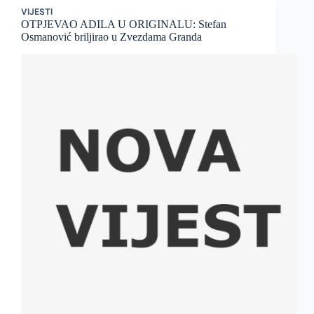
VIJESTI
OTPJEVAO ADILA U ORIGINALU: Stefan
Osmanović briljirao u Zvezdama Granda