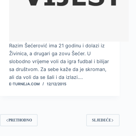
Razim Šećerović ima 21 godinu i dolazi iz
Živinica, a drugari ga zovu Šećer. U
slobodno vrijeme voli da igra fudbal i bilijar
sa društvom. Za sebe kaže da je skroman,
ali da voli da se šali i da izlazi.…
E-TURNEJA.COM
12/12/2015
PRETHODNO
SLJEDEĆE