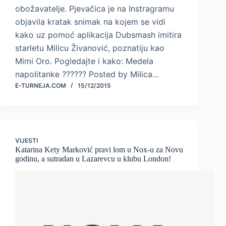
obožavatelje. Pjevačica je na Instragramu
objavila kratak snimak na kojem se vidi
kako uz pomoć aplikacija Dubsmash imitira
starletu Milicu Živanović, poznatiju kao
Mimi Oro. Pogledajte i kako: Medela
napolitanke ?????? Posted by Milica…
E-TURNEJA.COM
15/12/2015
VIJESTI
Katarina Kety Marković pravi lom u Nox-u za Novu
godinu, a sutradan u Lazarevcu u klubu London!