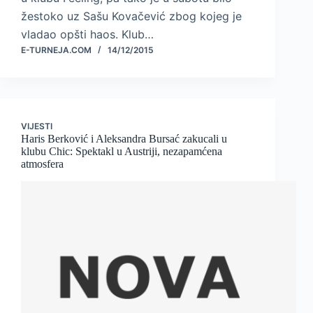
žestoko uz Sašu Kovačević zbog kojeg je
vladao opšti haos. Klub…
E-TURNEJA.COM
14/12/2015
VIJESTI
Haris Berković i Aleksandra Bursać zakucali u
klubu Chic: Spektakl u Austriji, nezapamćena
atmosfera