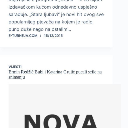
izdavačkom kućom odnedavno uspješno
sarađuje. „Stara ljubavi“ je novi hit ovog sve
popularnijeg pjevača na kojem je radio
puno duže nego na ostalim…
E-TURNEJA.COM
15/12/2015
VIJESTI
Ermin Redžić Bubi i Katarina Grujić pucali sefie na
snimanju