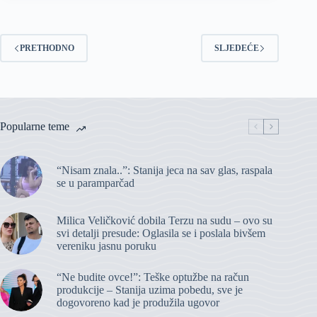
PRETHODNO
SLJEDEĆE
Popularne teme
“Nisam znala..”: Stanija jeca na sav glas, raspala
se u paramparčad
Milica Veličković dobila Terzu na sudu – ovo su
svi detalji presude: Oglasila se i poslala bivšem
vereniku jasnu poruku
“Ne budite ovce!”: Teške optužbe na račun
produkcije – Stanija uzima pobedu, sve je
dogovoreno kad je produžila ugovor