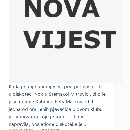
Kada je prije par mjeseci prvi put nastupila
u diskoteci Nox u Sremskoj Mitrovici, bilo je
jasno da će Katarina Kety Marković biti
jedna od omiljenih pjevačica u ovom klubu,
jer atmosfera koju je tom prilikom
napravila, posjetioce diskoteke je…