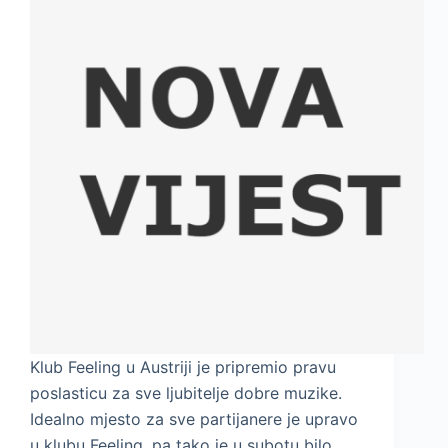
Klub Feeling u Austriji je pripremio pravu
poslasticu za sve ljubitelje dobre muzike.
Idealno mjesto za sve partijanere je upravo
u klubu Feeling, pa tako je u subotu bilo