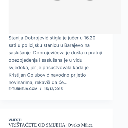
Stanija Dobrojević stigla je jučer u 16.20
sati u policijsku stanicu u Barajevo na
saslušanje. Dobrojevićeva je došla u pratnji
obezbjeđenja i saslušana je u vidu
svjedoka, jer je prisustvovala kada je
Kristijan Golubović navodno prijetio
novinarima, rekavši da će…
E-TURNEJA.COM
15/12/2015
VIJESTI
VRIŠTAĆETE OD SMIJEHA: Ovako Milica