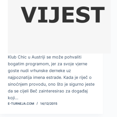
Klub Chic u Austriji se može pohvaliti
bogatim programom, jer za svoje vjerne
goste nudi vrhunske derneke uz
najpoznatija imena estrade. Kada je riječ o
sinoćnjem provodu, ono što je sigurno jeste
da se cijeli Beč zainteresirao za događaj
koji…
E-TURNEJA.COM
14/12/2015