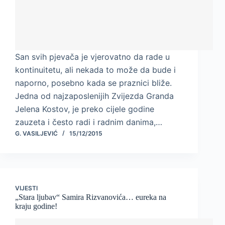
San svih pjevača je vjerovatno da rade u
kontinuitetu, ali nekada to može da bude i
naporno, posebno kada se praznici bliže.
Jedna od najzaposlenijih Zvijezda Granda
Jelena Kostov, je preko cijele godine
zauzeta i često radi i radnim danima,…
G. VASILJEVIĆ
15/12/2015
VIJESTI
„Stara ljubav“ Samira Rizvanovića… eureka na
kraju godine!