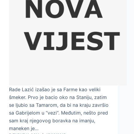
Rade Lazić izašao je sa Farme kao veliki
šmeker. Prvo je bacio oko na Staniju, zatim
se ljubio sa Tamarom, da bi na kraju završio
sa Gabrijelom u “vezi“. Međutim, nešto pred
sam kraj njegovog boravka na imanju,
maneken je…