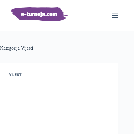
Preskoči
na
sadržaj
Kategorija
Vijesti
VIJESTI