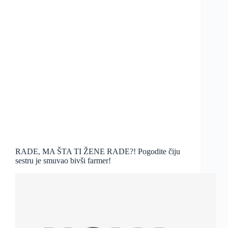
RADE, MA ŠTA TI ŽENE RADE?! Pogodite čiju
sestru je smuvao bivši farmer!