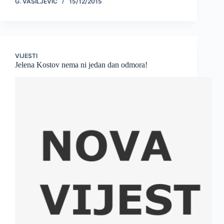
G. VASILJEVIĆ
15/12/2015
VIJESTI
Jelena Kostov nema ni jedan dan odmora!