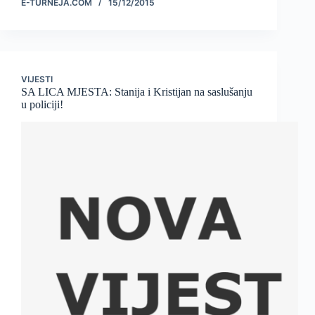
E-TURNEJA.COM
15/12/2015
VIJESTI
SA LICA MJESTA: Stanija i Kristijan na saslušanju
u policiji!