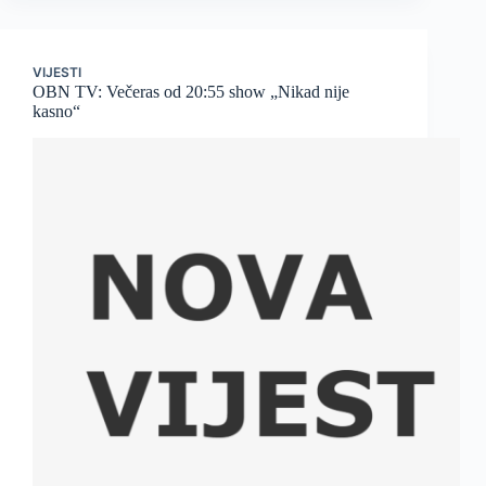
VIJESTI
OBN TV: Večeras od 20:55 show „Nikad nije
kasno“