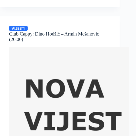
VIJESTI
Club Cappy: Dino Hodžić – Armin Mešanović
(26.06)