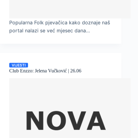
Popularna Folk pjevačica kako doznaje naš
portal nalazi se već mjesec dana…
VIJESTI
Club Enzzo: Jelena Vučković | 26.06