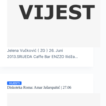
Jelena Vučković ( ZG ) 26. Juni
2013.SRIJEDA Caffe Bar ENZZO Ilidža…
VIJESTI
Diskoteka Roma: Amar Jašarspahić | 27.06