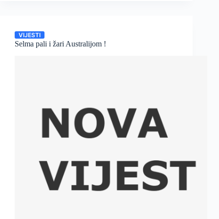
VIJESTI
Selma pali i žari Australijom !