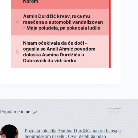
Popularne teme
Poznata lokacija Asmina Durdžića nakon haosa u
beogradskom naselju: Ovaj detalj ga odao