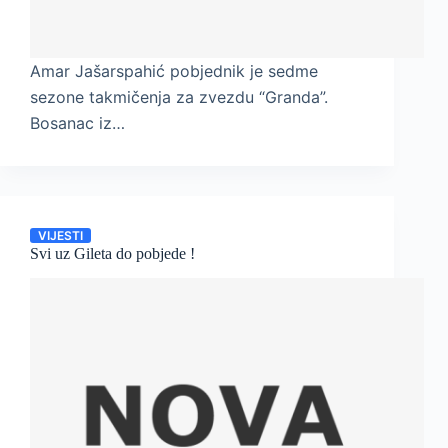
Amar Jašarspahić pobjednik je sedme
sezone takmičenja za zvezdu “Granda”.
Bosanac iz…
VIJESTI
Svi uz Gileta do pobjede !