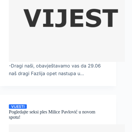
-Dragi naši, obavještavamo vas da 29.06
naš dragi Fazlija opet nastupa u…
VIJESTI
Pogledajte seksi ples Milice Pavlović u novom
spotu!