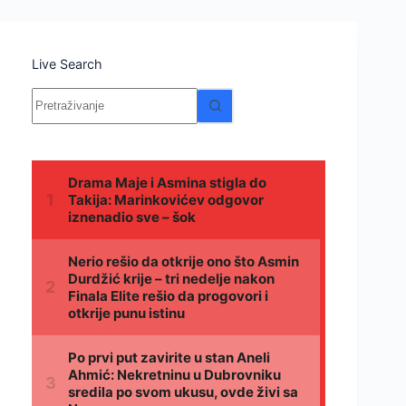
Live Search
Nema
rezultata.