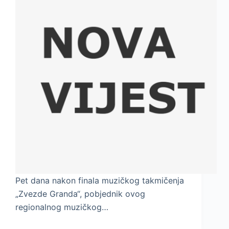
Pet dana nakon finala muzičkog takmičenja
„Zvezde Granda“, pobjednik ovog
regionalnog muzičkog…