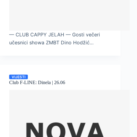
— CLUB CAPPY JELAH — Gosti večeri
učesnici showa ZMBT Dino Hodžić…
VIJESTI
Club F-LINE: Dinela | 26.06