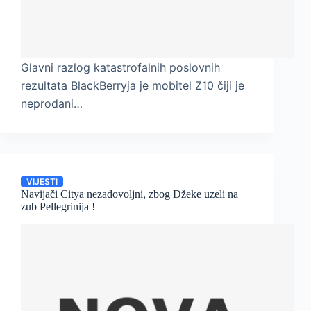
Glavni razlog katastrofalnih poslovnih
rezultata BlackBerryja je mobitel Z10 čiji je
neprodani…
VIJESTI
Navijači Citya nezadovoljni, zbog Džeke uzeli na
zub Pellegrinija !