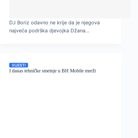
DJ Boriz odavno ne krije da je njegova
najveća podrška djevojka Džana…
VIJESTI
I danas tehničke smetnje u BH Mobile mreži