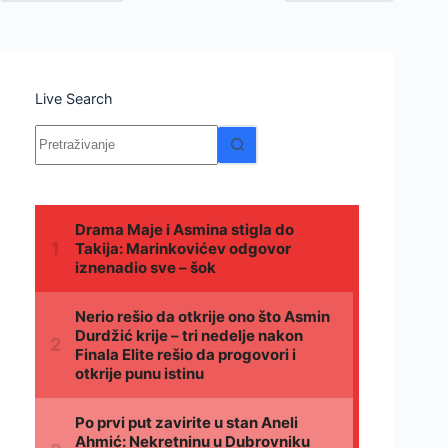
Live Search
Nema
rezultata.