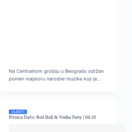
Na Centralnom grobiju u Beogradu održan
pomen majstoru narodne muzike koji je…
VIJESTI
Pivnica Dačo: Red Bull & Vodka Party | 04.10