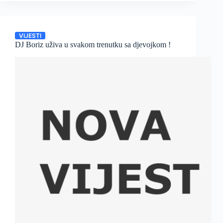
VIJESTI
DJ Boriz uživa u svakom trenutku sa djevojkom !