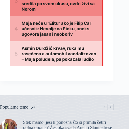
Popularne teme
Štek mamo, jesi li ponosna što si primila četiri
polna organa? Žestoka svađa Aneli i Stanije trese