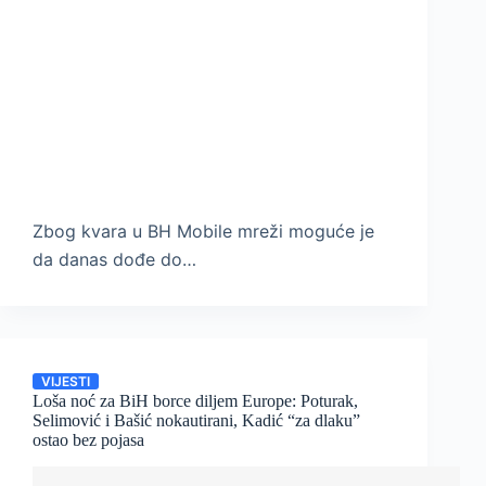
Zbog kvara u BH Mobile mreži moguće je
da danas dođe do…
VIJESTI
Loša noć za BiH borce diljem Europe: Poturak,
Selimović i Bašić nokautirani, Kadić “za dlaku”
ostao bez pojasa