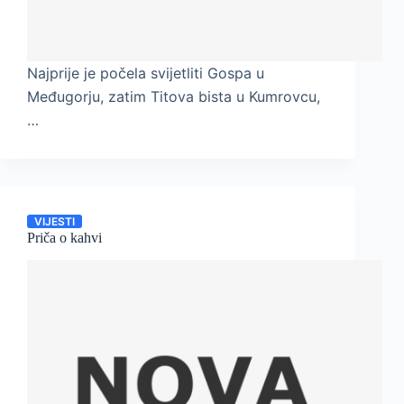
Najprije je počela svijetliti Gospa u
Međugorju, zatim Titova bista u Kumrovcu,
…
VIJESTI
Priča o kahvi