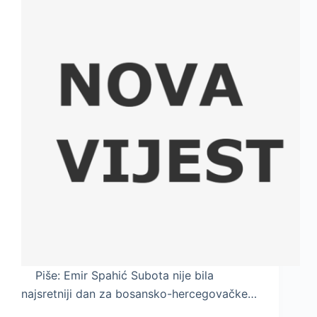
Piše: Emir Spahić Subota nije bila
najsretniji dan za bosansko-hercegovačke…