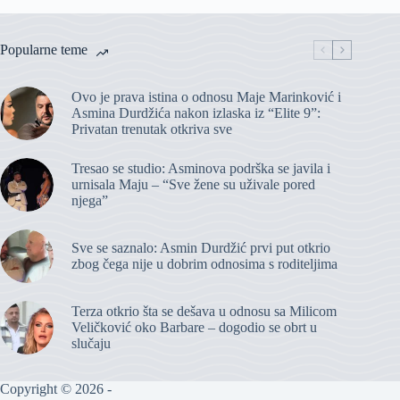
Popularne teme
Ovo je prava istina o odnosu Maje Marinković i
Asmina Durdžića nakon izlaska iz “Elite 9”:
Privatan trenutak otkriva sve
Tresao se studio: Asminova podrška se javila i
urnisala Maju – “Sve žene su uživale pored
njega”
Sve se saznalo: Asmin Durdžić prvi put otkrio
zbog čega nije u dobrim odnosima s roditeljima
Terza otkrio šta se dešava u odnosu sa Milicom
Veličković oko Barbare – dogodio se obrt u
slučaju
Copyright © 2026 -