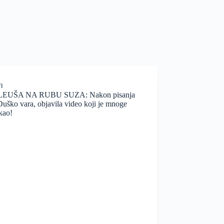
I
EUŠA NA RUBU SUZA: Nakon pisanja
Duško vara, objavila video koji je mnoge
kao!