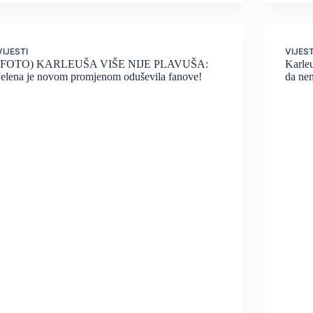
VIJESTI
VIJEST
(FOTO) KARLEUŠA VIŠE NIJE PLAVUŠA:
Karleu
Jelena je novom promjenom oduševila fanove!
da ne