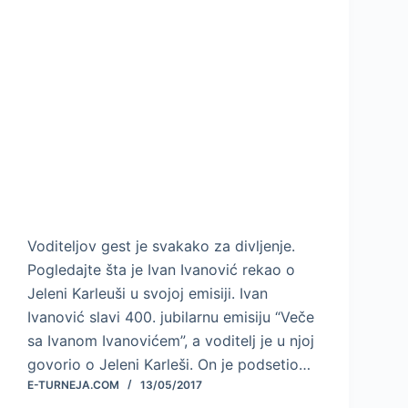
Voditeljov gest je svakako za divljenje.
Pogledajte šta je Ivan Ivanović rekao o
Jeleni Karleuši u svojoj emisiji. Ivan
Ivanović slavi 400. jubilarnu emisiju “Veče
sa Ivanom Ivanovićem”, a voditelj je u njoj
govorio o Jeleni Karleši. On je podsetio…
E-TURNEJA.COM
13/05/2017