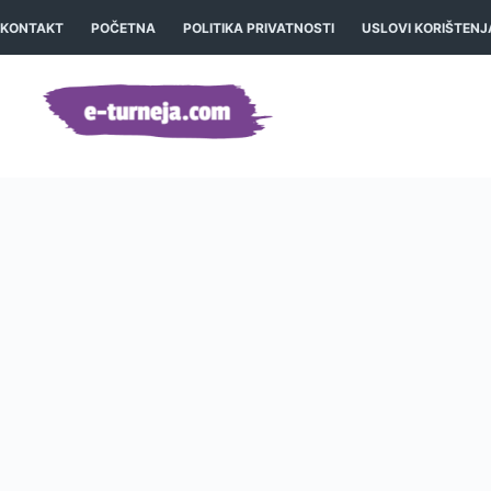
Preskoči
na
KONTAKT
POČETNA
POLITIKA PRIVATNOSTI
USLOVI KORIŠTENJ
sadržaj