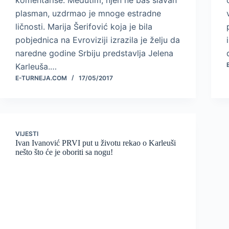
plasman, uzdrmao je mnoge estradne
ličnosti. Marija Šerifović koja je bila
pobjednica na Evroviziji izrazila je želju da
naredne godine Srbiju predstavlja Jelena
Karleuša.…
E-TURNEJA.COM
17/05/2017
VIJESTI
Ivan Ivanović PRVI put u životu rekao o Karleuši
nešto što će je oboriti sa nogu!