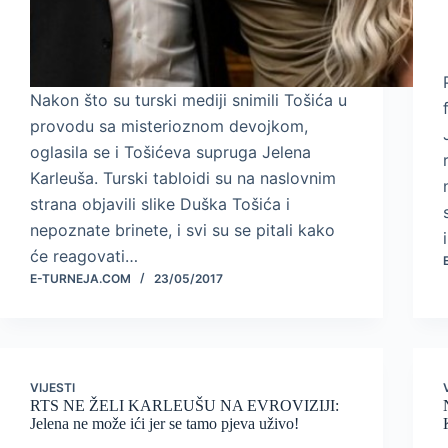
Nakon što su turski mediji snimili Tošića u
provodu sa misterioznom devojkom,
oglasila se i Tošićeva supruga Jelena
Karleuša. Turski tabloidi su na naslovnim
strana objavili slike Duška Tošića i
nepoznate brinete, i svi su se pitali kako
će reagovati…
E-TURNEJA.COM
23/05/2017
VIJESTI
RTS NE ŽELI KARLEUŠU NA EVROVIZIJI:
Jelena ne može ići jer se tamo pjeva uživo!