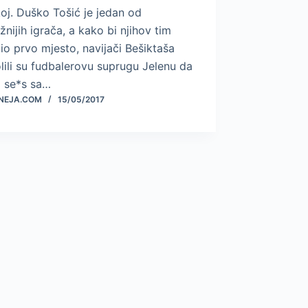
oj. Duško Tošić je jedan od
žnijih igrača, a kako bi njihov tim
io prvo mjesto, navijači Bešiktaša
ili su fudbalerovu suprugu Jelenu da
 se*s sa…
NEJA.COM
15/05/2017