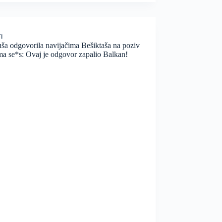
I
ša odgovorila navijačima Bešiktaša na poziv
ma se*s: Ovaj je odgovor zapalio Balkan!