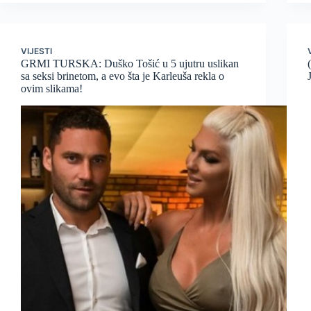
VIJESTI
GRMI TURSKA: Duško Tošić u 5 ujutru uslikan
sa seksi brinetom, a evo šta je Karleuša rekla o
ovim slikama!