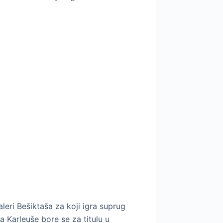
leri Bešiktaša za koji igra suprug
a Karleuše bore se za titulu u