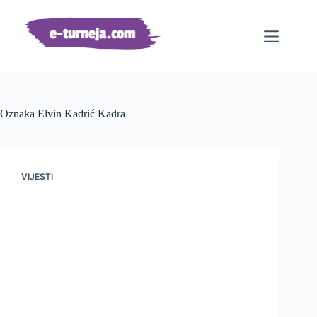
Preskoči
na
sadržaj
Oznaka
Elvin Kadrić Kadra
VIJESTI