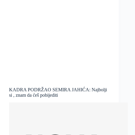
KADRA PODRŽAO SEMIRA JAHIĆA: Najbolji
si , znam da ćeš pobijediti