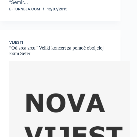
“Semir…
E-TURNEJA.COM
12/07/2015
VIJESTI
“Od srca srcu” Veliki koncert za pomoć oboljeloj
Esmi Sefer