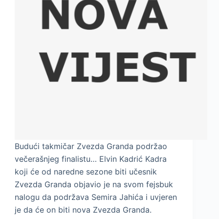
Budući takmičar Zvezda Granda podržao
večerašnjeg finalistu… Elvin Kadrić Kadra
koji će od naredne sezone biti učesnik
Zvezda Granda objavio je na svom fejsbuk
nalogu da podržava Semira Jahića i uvjeren
je da će on biti nova Zvezda Granda.