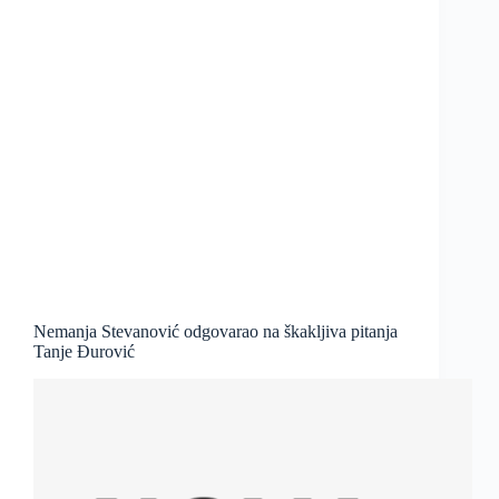
Nemanja Stevanović odgovarao na škakljiva pitanja
Tanje Đurović