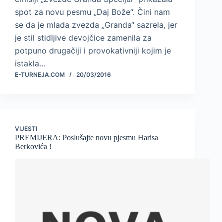
spot za novu pesmu „Daj Bože“. Čini nam
se da je mlada zvezda „Granda“ sazrela, jer
je stil stidljive devojčice zamenila za
potpuno drugačiji i provokativniji kojim je
istakla…
E-TURNEJA.COM
20/03/2016
VIJESTI
PREMIJERA: Poslušajte novu pjesmu Harisa
Berkovića !