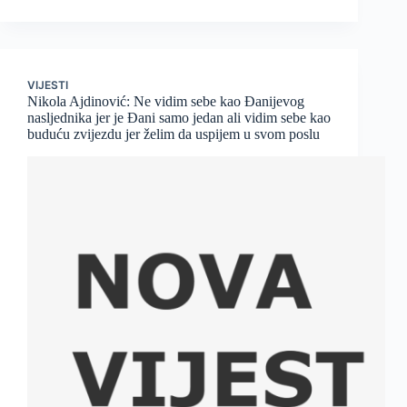
VIJESTI
Nikola Ajdinović: Ne vidim sebe kao Đanijevog
nasljednika jer je Đani samo jedan ali vidim sebe kao
buduću zvijezdu jer želim da uspijem u svom poslu