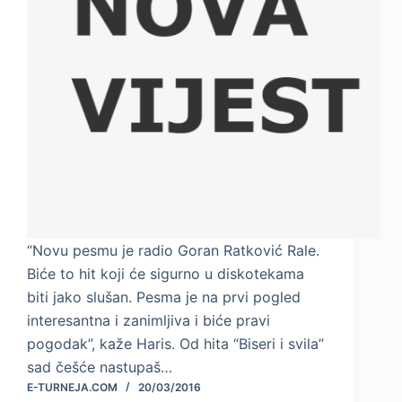
“Novu pesmu je radio Goran Ratković Rale.
Biće to hit koji će sigurno u diskotekama
biti jako slušan. Pesma je na prvi pogled
interesantna i zanimljiva i biće pravi
pogodak”, kaže Haris. Od hita “Biseri i svila”
sad češće nastupaš…
E-TURNEJA.COM
20/03/2016