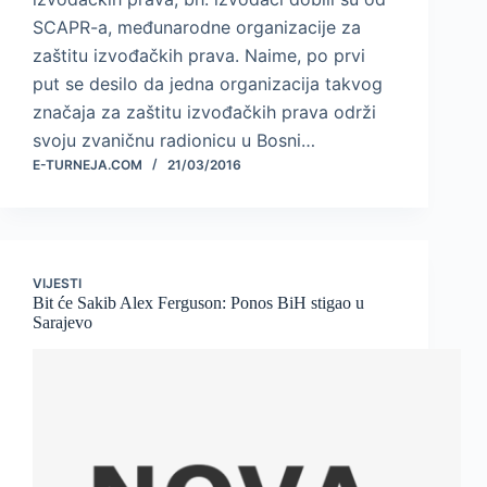
SCAPR-a, međunarodne organizacije za
zaštitu izvođačkih prava. Naime, po prvi
put se desilo da jedna organizacija takvog
značaja za zaštitu izvođačkih prava održi
svoju zvaničnu radionicu u Bosni…
E-TURNEJA.COM
21/03/2016
VIJESTI
Bit će Sakib Alex Ferguson: Ponos BiH stigao u
Sarajevo