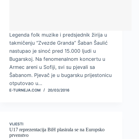
Legenda folk muzike i predsjednik žirija u
takmičenju “Zvezde Granda” Šaban Šaulić
nastupao je sinoć pred 15.000 ljudi u
Bugarskoj. Na fenomenalnom koncertu u
Armec areni u Sofiji, svi su pjevali sa
Šabanom. Pjevač je u bugarsku prijestonicu
otputovao u…
E-TURNEJA.COM
20/03/2016
VIJESTI
U17 reprezentacija BiH plasirala se na Europsko
prvenstvo