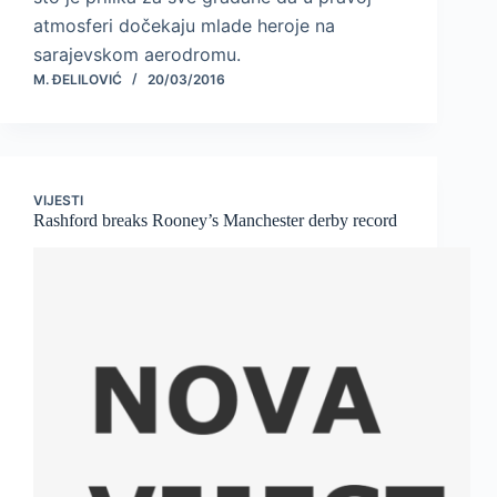
atmosferi dočekaju mlade heroje na
sarajevskom aerodromu.
M. ĐELILOVIĆ
20/03/2016
VIJESTI
Rashford breaks Rooney’s Manchester derby record