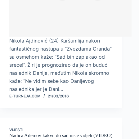
Nikola Ajdinović (24) Kuršumlija nakon
fantastičnog nastupa u “Zvezdama Granda”
sa osmehom kaže: “Sad bih zaplakao od
sreće!”. Žiri je prognozirao da je on budući
naslednik Đanija, međutim Nikola skromno
kaže: “Ne vidim sebe kao Đanijevog
naslednika jer je Đani…
E-TURNEJA.COM
21/03/2016
VIJESTI
Nadica Ademov kakvu do sad niste vidjeli (VIDEO)