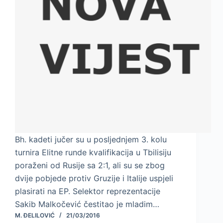
Bh. kadeti jučer su u posljednjem 3. kolu
turnira Elitne runde kvalifikacija u Tbilisiju
poraženi od Rusije sa 2:1, ali su se zbog
dvije pobjede protiv Gruzije i Italije uspjeli
plasirati na EP. Selektor reprezentacije
Sakib Malkočević čestitao je mladim…
M. ĐELILOVIĆ
21/03/2016