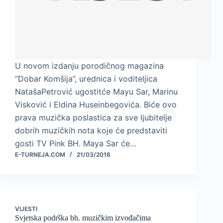
U novom izdanju porodičnog magazina
“Dobar Komšija”, urednica i voditeljica
NatašaPetrović ugostitće Mayu Sar, Marinu
Visković i Eldina Huseinbegovića. Biće ovo
prava muzička poslastica za sve ljubitelje
dobrih muzičkih nota koje će predstaviti
gosti TV Pink BH. Maya Sar će…
E-TURNEJA.COM
21/03/2016
VIJESTI
Svjetska podrška bh. muzičkim izvođačima