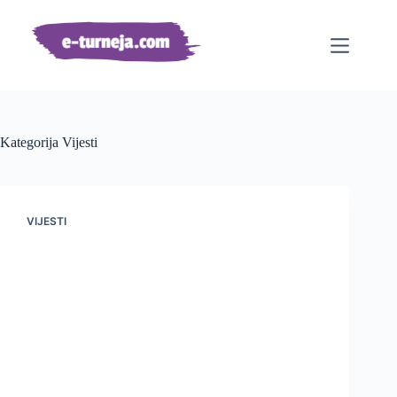
Preskoči
na
sadržaj
Kategorija
Vijesti
VIJESTI