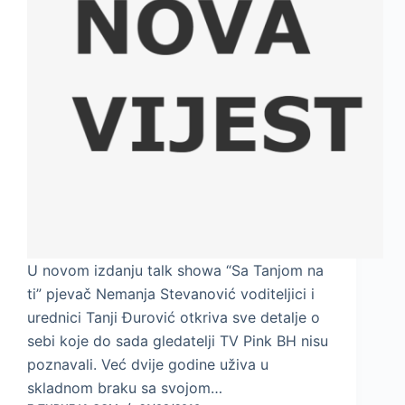
U novom izdanju talk showa “Sa Tanjom na
ti” pjevač Nemanja Stevanović voditeljici i
urednici Tanji Đurović otkriva sve detalje o
sebi koje do sada gledatelji TV Pink BH nisu
poznavali. Već dvije godine uživa u
skladnom braku sa svojom…