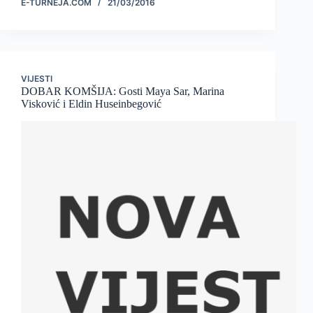
E-TURNEJA.COM
21/03/2016
VIJESTI
DOBAR KOMŠIJA: Gosti Maya Sar, Marina
Visković i Eldin Huseinbegović