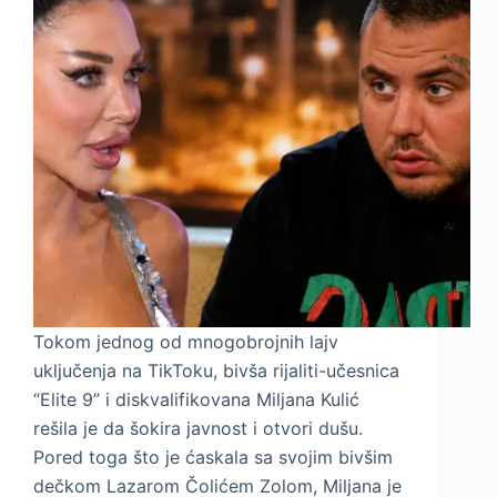
Tokom jednog od mnogobrojnih lajv
uključenja na TikToku, bivša rijaliti-učesnica
“Elite 9” i diskvalifikovana Miljana Kulić
rešila je da šokira javnost i otvori dušu.
Pored toga što je ćaskala sa svojim bivšim
dečkom Lazarom Čolićem Zolom, Miljana je