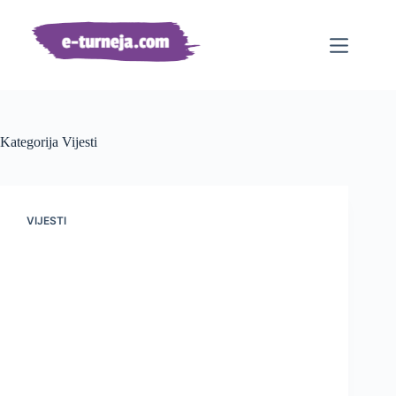
Preskoči
na
sadržaj
Kategorija
Vijesti
VIJESTI