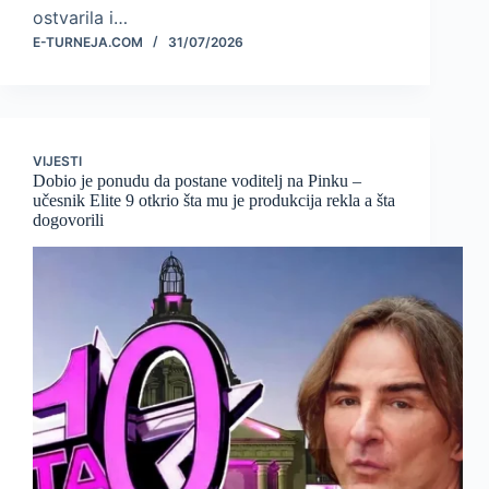
ostvarila i…
E-TURNEJA.COM
31/07/2026
VIJESTI
Dobio je ponudu da postane voditelj na Pinku –
učesnik Elite 9 otkrio šta mu je produkcija rekla a šta
dogovorili