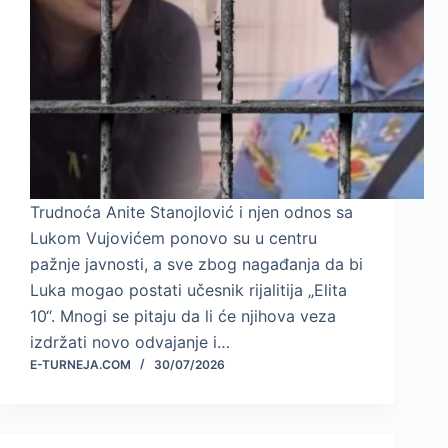
Trudnoća Anite Stanojlović i njen odnos sa
Lukom Vujovićem ponovo su u centru
pažnje javnosti, a sve zbog nagađanja da bi
Luka mogao postati učesnik rijalitija „Elita
10“. Mnogi se pitaju da li će njihova veza
izdržati novo odvajanje i…
E-TURNEJA.COM
30/07/2026