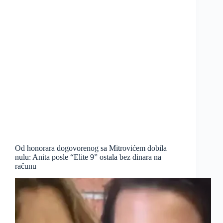
Od honorara dogovorenog sa Mitrovićem dobila
nulu: Anita posle “Elite 9” ostala bez dinara na
računu