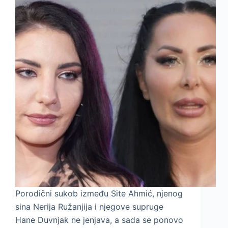
Porodični sukob između Site Ahmić, njenog
sina Nerija Ružanjija i njegove supruge
Hane Duvnjak ne jenjava, a sada se ponovo