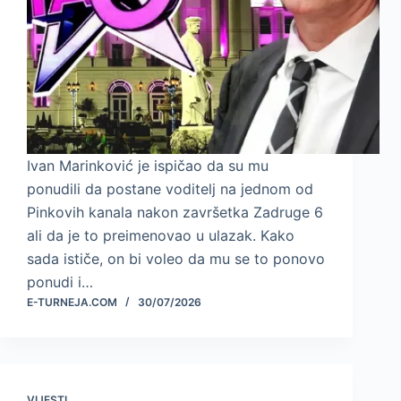
Ivan Marinković je ispičao da su mu
ponudili da postane voditelj na jednom od
Pinkovih kanala nakon završetka Zadruge 6
ali da je to preimenovao u ulazak. Kako
sada ističe, on bi voleo da mu se to ponovo
ponudi i…
E-TURNEJA.COM
30/07/2026
VIJESTI