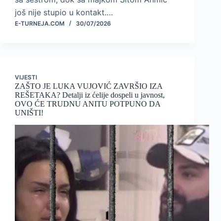
još nije stupio u kontakt.…
E-TURNEJA.COM
30/07/2026
VIJESTI
ZAŠTO JE LUKA VUJOVIĆ ZAVRŠIO IZA
REŠETAKA? Detalji iz ćelije dospeli u javnost,
OVO ĆE TRUDNU ANITU POTPUNO DA
UNIŠTI!