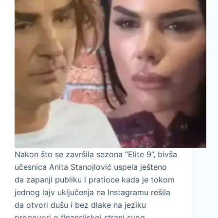
Nakon što se završila sezona “Elite 9”, bivša
učesnica Anita Stanojlović uspela ješteno
da zapanji publiku i pratioce kada je tokom
jednog lajv uključenja na Instagramu rešila
da otvori dušu i bez dlake na jeziku
progovori o finansijskoj strani svog…