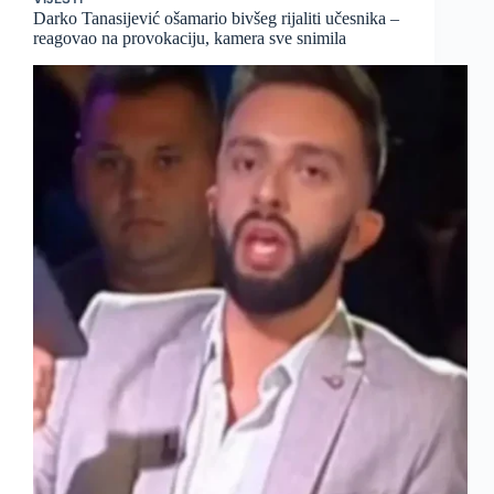
Darko Tanasijević ošamario bivšeg rijaliti učesnika –
reagovao na provokaciju, kamera sve snimila