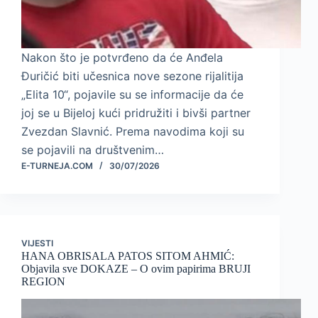
Nakon što je potvrđeno da će Anđela
Đuričić biti učesnica nove sezone rijalitija
„Elita 10“, pojavile su se informacije da će
joj se u Bijeloj kući pridružiti i bivši partner
Zvezdan Slavnić. Prema navodima koji su
se pojavili na društvenim…
E-TURNEJA.COM
30/07/2026
VIJESTI
HANA OBRISALA PATOS SITOM AHMIĆ:
Objavila sve DOKAZE – O ovim papirima BRUJI
REGION