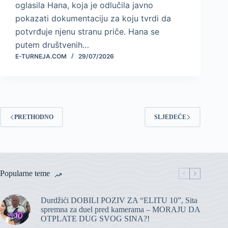
oglasila Hana, koja je odlučila javno
pokazati dokumentaciju za koju tvrdi da
potvrđuje njenu stranu priče. Hana se
putem društvenih…
E-TURNEJA.COM
29/07/2026
PRETHODNO
SLJEDEĆE
Popularne teme
Durdžići DOBILI POZIV ZA “ELITU 10”, Sita
spremna za duel pred kamerama – MORAJU DA
OTPLATE DUG SVOG SINA?!