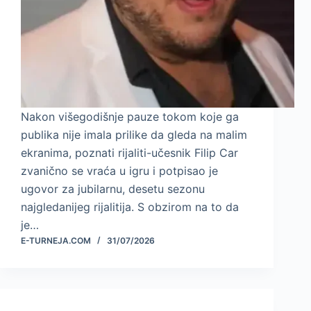
Nakon višegodišnje pauze tokom koje ga
publika nije imala prilike da gleda na malim
ekranima, poznati rijaliti-učesnik Filip Car
zvanično se vraća u igru i potpisao je
ugovor za jubilarnu, desetu sezonu
najgledanijeg rijalitija. S obzirom na to da
je…
E-TURNEJA.COM
31/07/2026