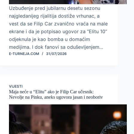
Uzbuđenje pred jubilarnu desetu sezonu
najgledanijeg rijalitija dostiže vrhunac, a
vest da se Filip Car zvanično vraća na male
ekrane i da je potpisao ugovor za “Elitu 10”
odjeknula je kao bomba u domaćim
medijima. I dok fanovi sa oduševljenjem…
E-TURNEJA.COM
31/07/2026
VIJESTI
Maja neće u “Elitu” ako je Filip Car učesnik:
Nevolje na Pinku, aneks ugovora jasan i neoboriv