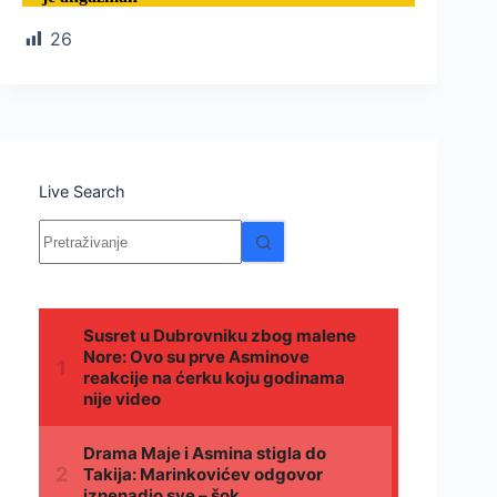
26
Live Search
Nema
rezultata.