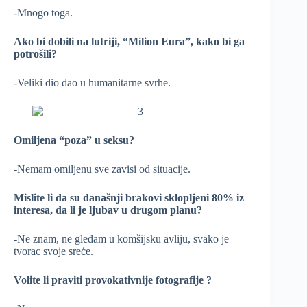
-Mnogo toga.
Ako bi dobili na lutriji, “Milion Eura”, kako bi ga
potrošili?
-Veliki dio dao u humanitarne svrhe.
Omiljena “poza” u seksu?
-Nemam omiljenu sve zavisi od situacije.
Mislite li da su današnji brakovi sklopljeni 80% iz
interesa, da li je ljubav u drugom planu?
-Ne znam, ne gledam u komšijsku avliju, svako je
tvorac svoje sreće.
Volite li praviti provokativnije fotografije ?