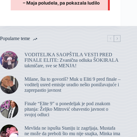
Popularne teme
VODITELJKA SAOPŠTILA VESTI PRED
FINALE ELITE: Zvanična odluka ŠOKIRALA
takmičare, sve se MENJA!
Milane, šta to govoriš? Muk u Eliti 9 pred finale –
voditelj usred emisije uradio nešto ponižavajuće i
zaprepastio javnost
Finale “Elite 9” u ponedeljak je pod znakom
pitanja: Željko Mitrović obavestio javnost o
svojoj odluci
Mevlida ne ispušta Staniju iz zagrljaja, Mustafa
ne može da preboli što mu nije snajka, Minka ima