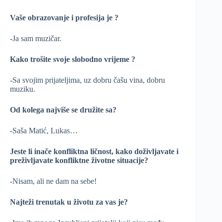
Vaše obrazovanje i profesija je ?
-Ja sam muzičar.
Kako trošite svoje slobodno vrijeme ?
-Sa svojim prijateljima, uz dobru čašu vina, dobru
muziku.
Od kolega najviše se družite sa?
-Saša Matić, Lukas…
Jeste li inače konfliktna ličnost, kako doživljavate i
preživljavate konfliktne životne situacije?
-Nisam, ali ne dam na sebe!
Najteži trenutak u životu za vas je?