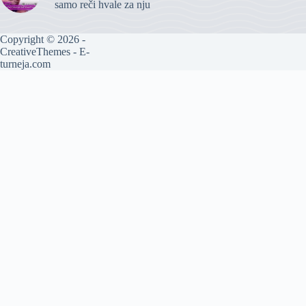
samo reči hvale za nju
Copyright © 2026 -
CreativeThemes
- E-
turneja.com