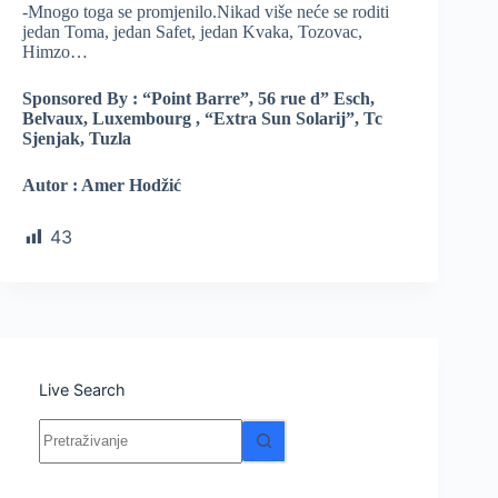
-Mnogo toga se promjenilo.Nikad više neće se roditi
jedan Toma, jedan Safet, jedan Kvaka, Tozovac,
Himzo…
Sponsored By : “Point Barre”, 56 rue d” Esch,
Belvaux, Luxembourg , “Extra Sun Solarij”, Tc
Sjenjak, Tuzla
Autor : Amer Hodžić
43
Live Search
Nema
rezultata.