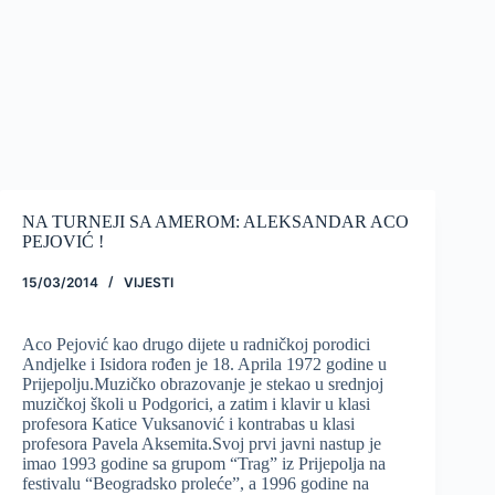
NA TURNEJI SA AMEROM: ALEKSANDAR ACO
PEJOVIĆ !
15/03/2014
VIJESTI
Aco Pejović kao drugo dijete u radničkoj porodici
Andjelke i Isidora rođen je 18. Aprila 1972 godine u
Prijepolju.Muzičko obrazovanje je stekao u srednjoj
muzičkoj školi u Podgorici, a zatim i klavir u klasi
profesora Katice Vuksanović i kontrabas u klasi
profesora Pavela Aksemita.Svoj prvi javni nastup je
imao 1993 godine sa grupom “Trag” iz Prijepolja na
festivalu “Beogradsko proleće”, a 1996 godine na