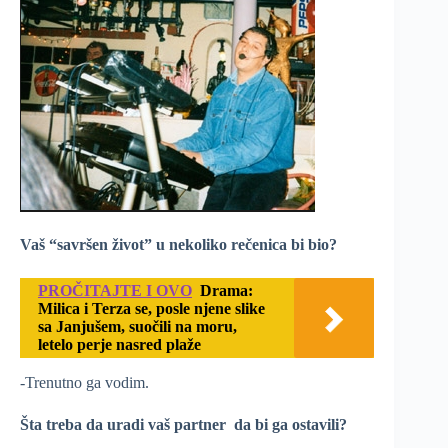
Vaš “savršen život” u nekoliko rečenica bi bio?
PROČITAJTE I OVO
Drama:
Milica i Terza se, posle njene slike
sa Janjušem, suočili na moru,
letelo perje nasred plaže
-Trenutno ga vodim.
Šta treba da uradi vaš partner da bi ga ostavili?