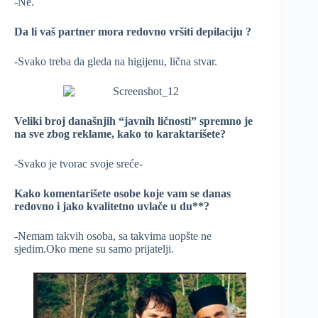
-Ne.
Da li vaš partner mora redovno vršiti depilaciju ?
-Svako treba da gleda na higijenu, lična stvar.
Veliki broj današnjih “javnih ličnosti” spremno je
na sve zbog reklame, kako to karaktarišete?
-Svako je tvorac svoje sreće-
Kako komentarišete osobe koje vam se danas
redovno i jako kvalitetno uvlače u du**?
-Nemam takvih osoba, sa takvima uopšte ne
sjedim.Oko mene su samo prijatelji.