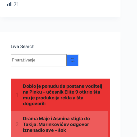
71
Live Search
Nema
rezultata.