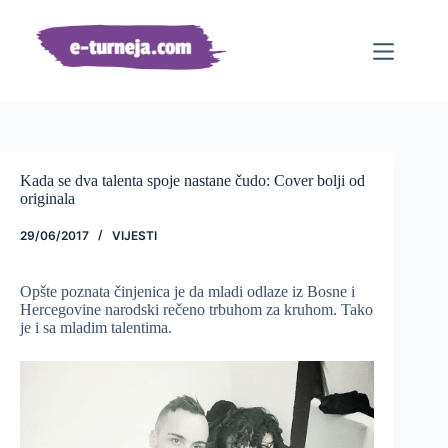
Preskoči
na
sadržaj
Kada se dva talenta spoje nastane čudo: Cover bolji od
originala
29/06/2017
VIJESTI
Opšte poznata činjenica je da mladi odlaze iz Bosne i
Hercegovine narodski rečeno trbuhom za kruhom. Tako
je i sa mladim talentima.