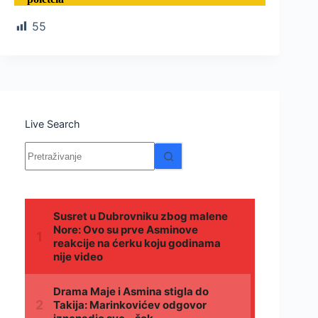
55
Live Search
Nema
rezultata.