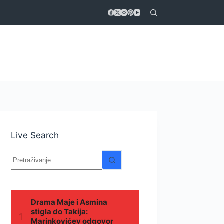
Live Search
Nema
rezultata.