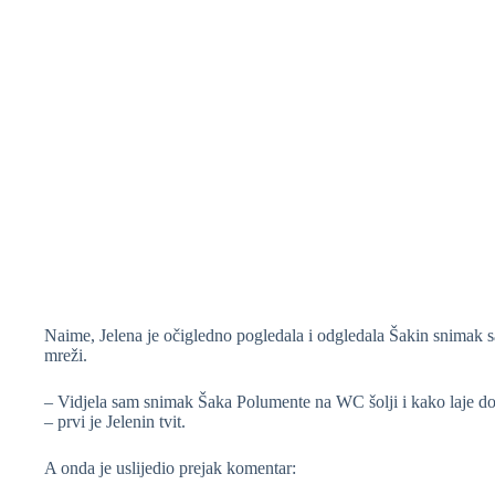
Naime, Jelena je očigledno pogledala i odgledala Šakin snimak sa
mreži.
– Vidjela sam snimak Šaka Polumente na WC šolji i kako laje d
– prvi je Jelenin tvit.
A onda je uslijedio prejak komentar: