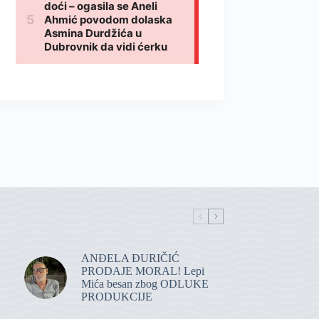
ANĐELA ĐURIČIĆ
PRODAJE MORAL! Lepi
Mića besan zbog ODLUKE
PRODUKCIJE