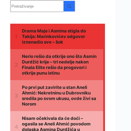
Nema
rezultata.