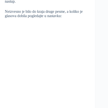
nastup.
Neizvesno je bilo do kraja druge pesme, a koliko je
glasova dobila pogledajte u nastavku: