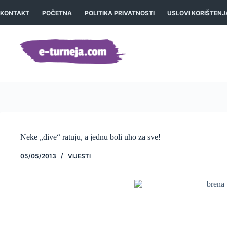
Preskoči
na
KONTAKT
POČETNA
POLITIKA PRIVATNOSTI
USLOVI KORIŠTENJ
sadržaj
Neke „dive“ ratuju, a jednu boli uho za sve!
05/05/2013
VIJESTI