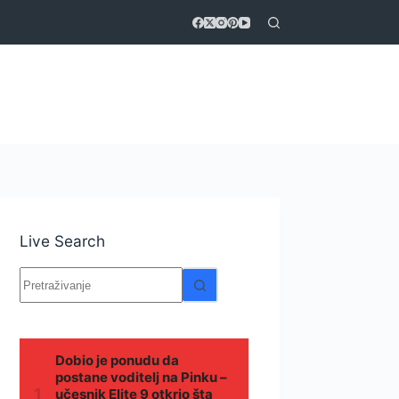
Live Search
Nema
rezultata.