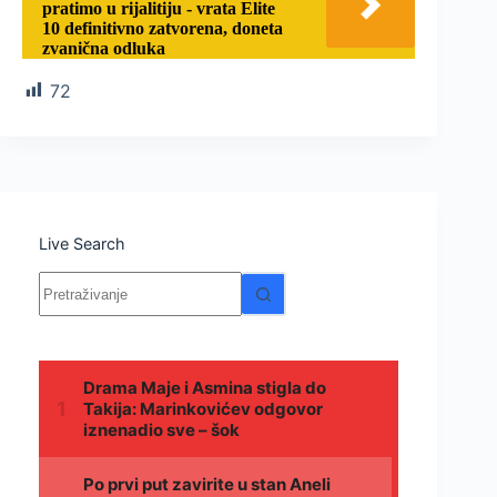
pratimo u rijalitiju - vrata Elite
10 definitivno zatvorena, doneta
zvanična odluka
72
Live Search
Nema
rezultata.