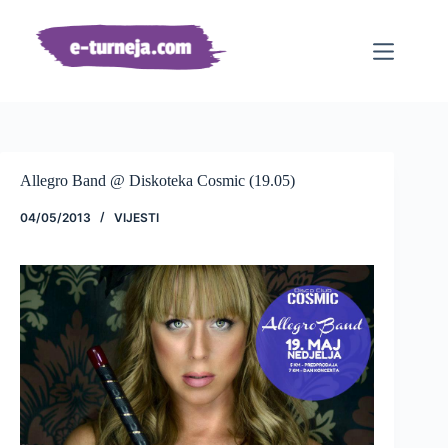
Preskoči
na
sadržaj
Allegro Band @ Diskoteka Cosmic (19.05)
04/05/2013
VIJESTI