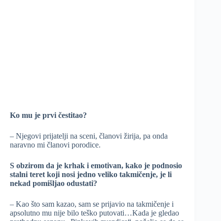
Ko mu je prvi čestitao?
– Njegovi prijatelji na sceni, članovi žirija, pa onda
naravno mi članovi porodice.
S obzirom da je krhak i emotivan, kako je podnosio
stalni teret koji nosi jedno veliko takmičenje, je li
nekad pomišljao odustati?
– Kao što sam kazao, sam se prijavio na takmičenje i
apsolutno mu nije bilo teško putovati…Kada je gledao