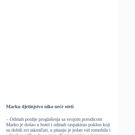
Marku djetinjstvo niko neće oteti
– Odmah poslije proglašenja sa svojom porodicom
Marko je došao u hotel i odmah raspakirao poklon koji
su dobili svi takmičari, u pitanju je jedan vid romobila i