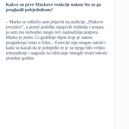
Kakve su prve Markove reakcije nakon što su ga
proglasili pobjednikom?
– Marko se odlučio sam prijaviti na audiciju „Pinkove
zvezdice“, a pored podrške njegovih roditelja i sestara,
ja sam mu slobodno mogu reći najsnažnija potpora.
Marko je jedno 12-godišnje dijete koje je nakon
proglašenja ostao u šoku…Emocije nije mogao sakriti i
kada su kazali da je pobijedio to je za njega bilo veliko
iznenađenje i nagrada za odricanje mnogih stvari tokom
protekle godine.