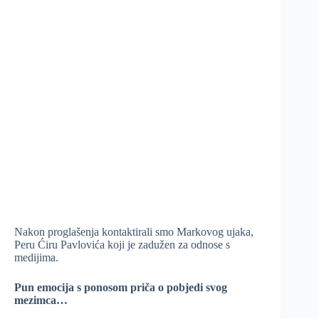
Nakon proglašenja kontaktirali smo Markovog ujaka,
Peru Ćiru Pavlovića koji je zadužen za odnose s
medijima.
Pun emocija s ponosom priča o pobjedi svog
mezimca…