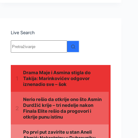
Live Search
Nema
rezultata.