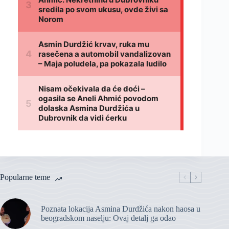
Popularne teme
Poznata lokacija Asmina Durdžića nakon haosa u
beogradskom naselju: Ovaj detalj ga odao