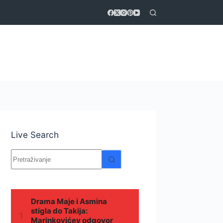
Live Search
Nema
rezultata.