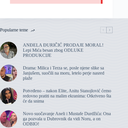
Popularne teme
ANĐELA ĐURIČIĆ PRODAJE MORAL!
Lepi Mića besan zbog ODLUKE
PRODUKCIJE
Drama: Milica i Terza se, posle njene slike sa
Janjušem, suočili na moru, letelo perje nasred
plaže
Potvrđeno – nakon Elite, Anitu Stanojlović ćemo
redovno pratiti na malim ekranima: Otkriveno šta
će da snima
Novo suočavanje Aneli i Mustafe Durdžića: Ona
ga pozvala u Dubrovnik da vidi Noru, a on
ODBIO!