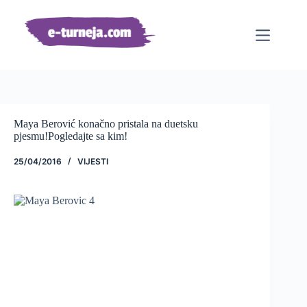
Preskoči
na
sadržaj
Maya Berović konačno pristala na duetsku
pjesmu!Pogledajte sa kim!
25/04/2016
VIJESTI