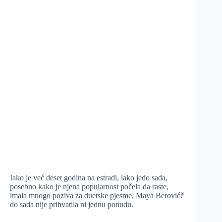
Iako je već deset godina na estradi, iako jedo sada,
posebno kako je njena popularnost počela da raste,
imala mnogo poziva za duetske pjesme, Maya Berovićč
do sada nije prihvatila ni jednu ponudu.