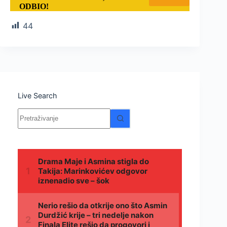
ODBIO!
44
Live Search
Nema
rezultata.