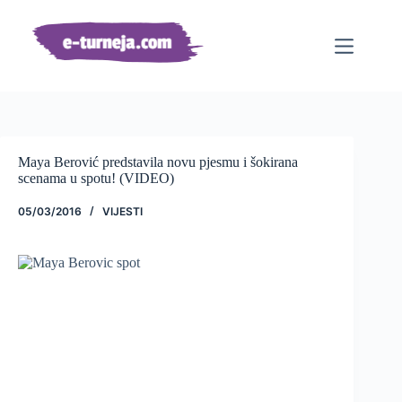
Preskoči
na
sadržaj
Maya Berović predstavila novu pjesmu i šokirana
scenama u spotu! (VIDEO)
05/03/2016
VIJESTI