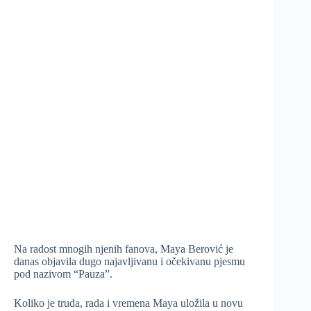
Na radost mnogih njenih fanova, Maya Berović je
danas objavila dugo najavljivanu i očekivanu pjesmu
pod nazivom “Pauza”.
Koliko je truda, rada i vremena Maya uložila u novu