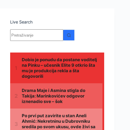
Live Search
Nema
rezultata.