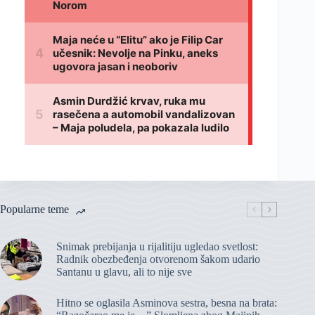
Popularne teme
Snimak prebijanja u rijalitiju ugledao svetlost:
Radnik obezbeđenja otvorenom šakom udario
Santanu u glavu, ali to nije sve
Hitno se oglasila Asminova sestra, besna na brata: