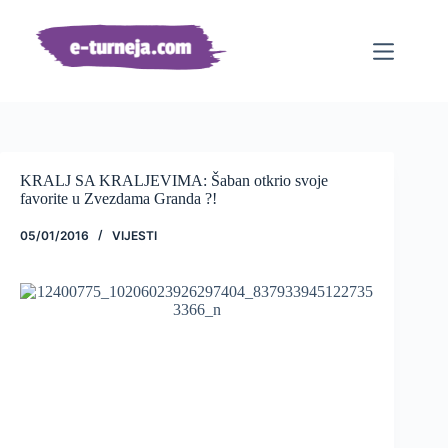
Preskoči
na
sadržaj
KRALJ SA KRALJEVIMA: Šaban otkrio svoje
favorite u Zvezdama Granda ?!
05/01/2016
VIJESTI