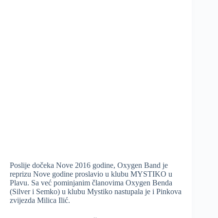
Poslije dočeka Nove 2016 godine, Oxygen Band je
reprizu Nove godine proslavio u klubu MYSTIKO u
Plavu. Sa već pominjanim članovima Oxygen Benda
(Silver i Semko) u klubu Mystiko nastupala je i Pinkova
zvijezda Milica Ilić.