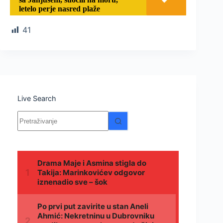
letelo perje nasred plaže
41
Live Search
Nema
rezultata.