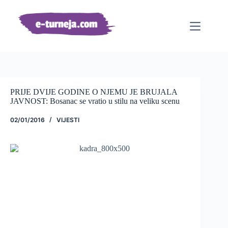
Preskoči
na
sadržaj
PRIJE DVIJE GODINE O NJEMU JE BRUJALA
JAVNOST: Bosanac se vratio u stilu na veliku scenu
02/01/2016
VIJESTI