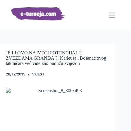
Preskoči
na
sadržaj
JE LI OVO NAJVEĆI POTENCIJAL U
ZVEZDAMA GRANDA ?! Karleuša i Bosanac ovog
takmičara već vide kao buduću zvijezdu
26/12/2015
VIJESTI