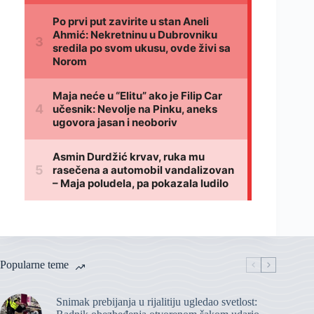
Popularne teme
Snimak prebijanja u rijalitiju ugledao svetlost: