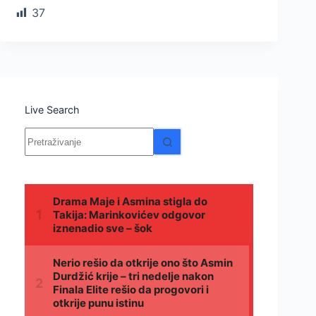
37
Live Search
Nema
rezultata.