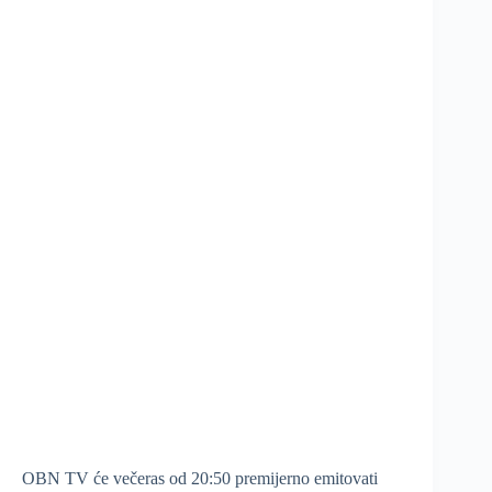
OBN TV će večeras od 20:50 premijerno emitovati