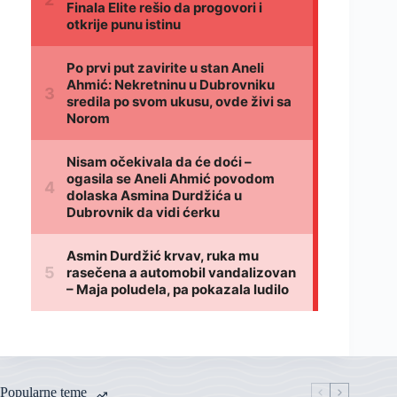
Popularne teme