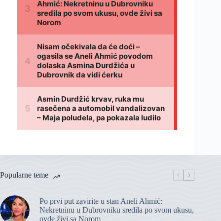
Popularne teme
Po prvi put zavirite u stan Aneli Ahmić:
Nekretninu u Dubrovniku sredila po svom ukusu,
ovde živi sa Norom