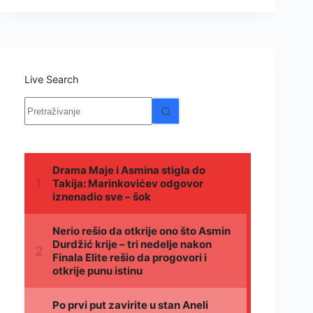
Live Search
Nema
rezultata.