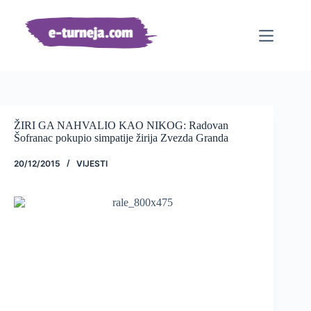
Preskoči
na
sadržaj
ŽIRI GA NAHVALIO KAO NIKOG: Radovan
Šofranac pokupio simpatije žirija Zvezda Granda
20/12/2015
VIJESTI