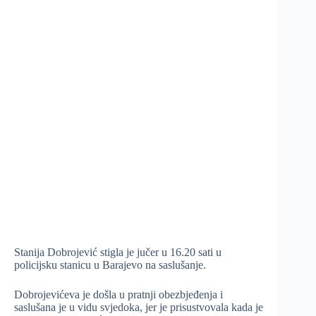
Stanija Dobrojević stigla je jučer u 16.20 sati u
policijsku stanicu u Barajevo na saslušanje.
Dobrojevićeva je došla u pratnji obezbjeđenja i
saslušana je u vidu svjedoka, jer je prisustvovala kada je