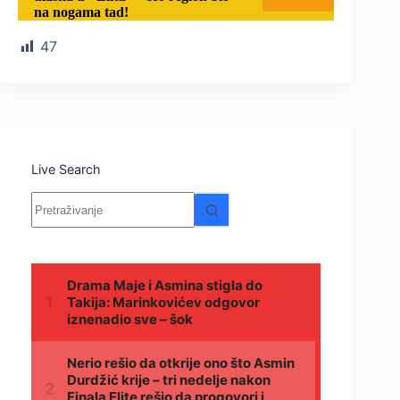
na nogama tad!
47
Live Search
Nema
rezultata.