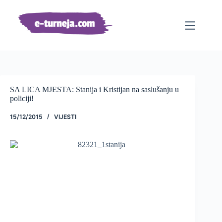
Preskoči
na
sadržaj
SA LICA MJESTA: Stanija i Kristijan na saslušanju u
policiji!
15/12/2015
VIJESTI