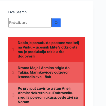
Live Search
Nema
rezultata.