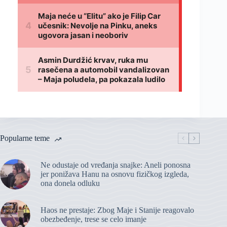
Popularne teme
Ne odustaje od vređanja snajke: Aneli ponosna
jer ponižava Hanu na osnovu fizičkog izgleda,
ona donela odluku
Haos ne prestaje: Zbog Maje i Stanije reagovalo
obezbeđenje, trese se celo imanje