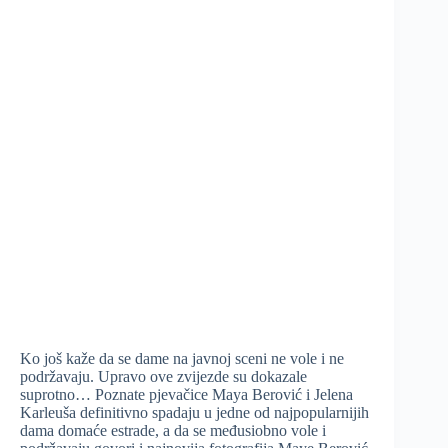
Ko još kaže da se dame na javnoj sceni ne vole i ne
podržavaju. Upravo ove zvijezde su dokazale
suprotno… Poznate pjevačice Maya Berović i Jelena
Karleuša definitivno spadaju u jedne od najpopularnijih
dama domaće estrade, a da se međusiobno vole i