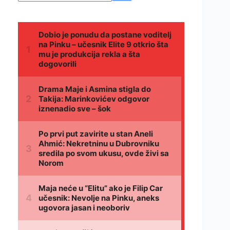
rezultata.