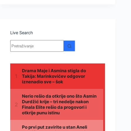
Live Search
Nema
rezultata.