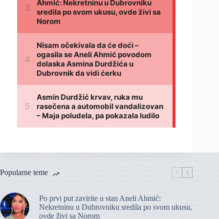
Popularne teme
Po prvi put zavirite u stan Aneli Ahmić:
Nekretninu u Dubrovniku sredila po svom ukusu,
ovde živi sa Norom