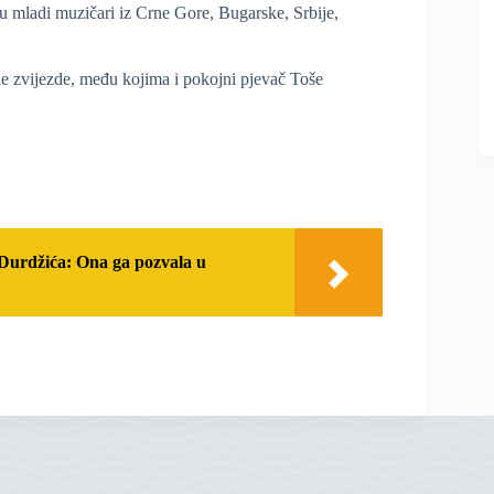
ju mladi muzičari iz Crne Gore, Bugarske, Srbije,
e zvijezde, među kojima i pokojni pjevač Toše
 Durdžića: Ona ga pozvala u