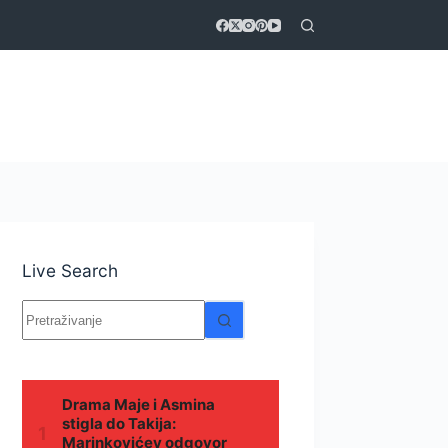
Live Search
Nema
rezultata.