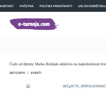
Preskoči
na
KONTAKT
POČETNA
POLITIKA PRIVATNOSTI
USLOVI KORIŠTENJ
sadržaj
Čudo od djeteta: Marko Bošnjak oduševio na makedonskom fest
20/11/2015
VIJESTI