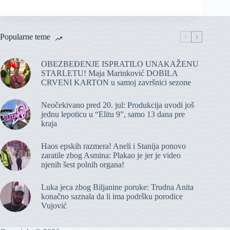
Popularne teme
OBEZBEĐENJE ISPRATILO UNAKAŽENU
STARLETU! Maja Marinković DOBILA
CRVENI KARTON u samoj završnici sezone
Neočekivano pred 20. jul: Produkcija uvodi još
jednu lepoticu u “Elitu 9”, samo 13 dana pre
kraja
Haos epskih razmera! Aneli i Stanija ponovo
zaratile zbog Asmina: Plakao je jer je video
njenih šest polnih organa!
Luka jeca zbog Biljanine poruke: Trudna Anita
konačno saznala da li ima podršku porodice
Vujović