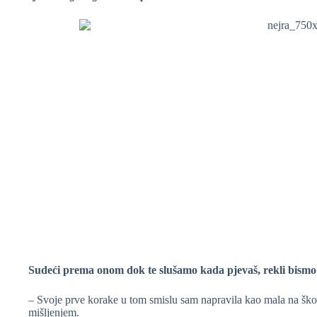
Sudeći prema onom dok te slušamo kada pjevaš, rekli bismo d
– Svoje prve korake u tom smislu sam napravila kao mala na ško
mišljenjem.