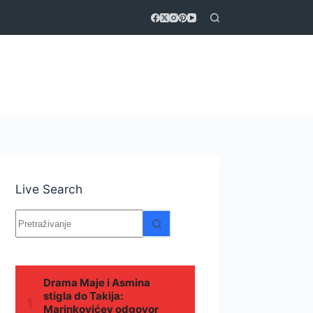
Live Search
Nema
rezultata.