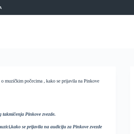
A
zičkim počecima , kako se prijavila na Pinkove
g takmičenja Pinkove zvezde.
 muzici,kako se prijavila na audiciju za Pinkove zvezde