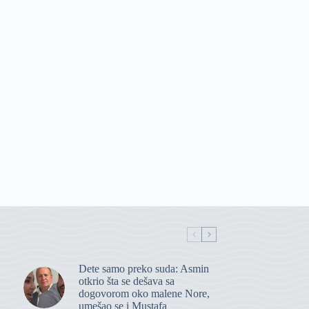
Dete samo preko suda: Asmin
otkrio šta se dešava sa
dogovorom oko malene Nore,
umešao se i Mustafa