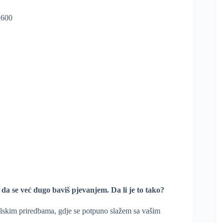
a se već dugo baviš pjevanjem. Da li je to tako?
lskim priredbama, gdje se potpuno slažem sa vašim