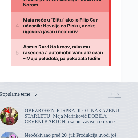
Popularne teme
OBEZBEĐENJE ISPRATILO UNAKAŽENU
STARLETU! Maja Marinković DOBILA
CRVENI KARTON u samoj završnici sezone
Neočekivano pred 20. jul: Produkcija uvodi još