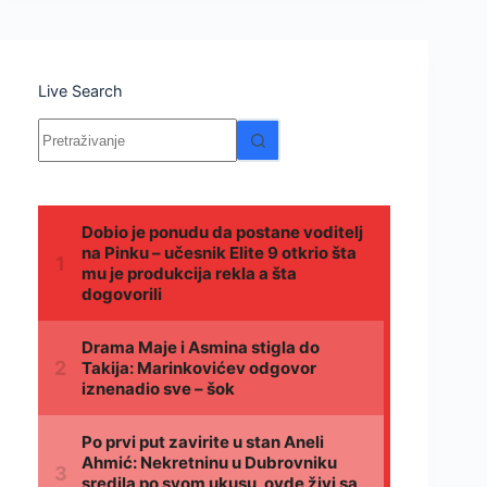
Live Search
Nema
rezultata.