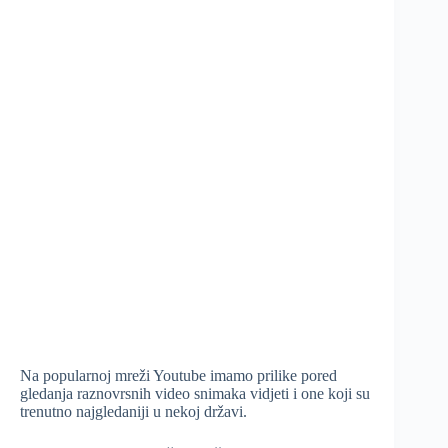
Na popularnoj mreži Youtube imamo prilike pored
gledanja raznovrsnih video snimaka vidjeti i one koji su
trenutno najgledaniji u nekoj državi.