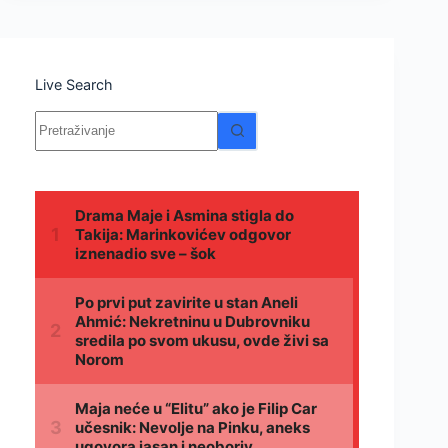
Live Search
Nema
rezultata.