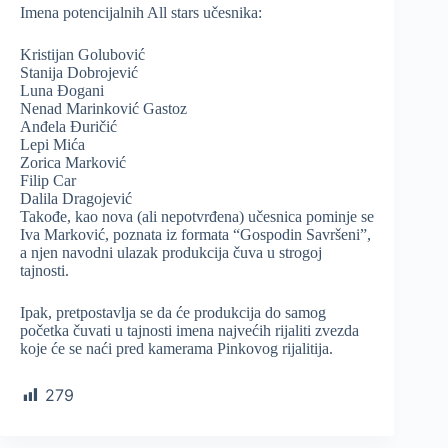
Imena potencijalnih All stars učesnika:
Kristijan Golubović
Stanija Dobrojević
Luna Đogani
Nenad Marinković Gastoz
Anđela Đuričić
Lepi Mića
Zorica Marković
Filip Car
Dalila Dragojević
Takođe, kao nova (ali nepotvrđena) učesnica pominje se
Iva Marković, poznata iz formata “Gospodin Savršeni”,
a njen navodni ulazak produkcija čuva u strogoj
tajnosti.
Ipak, pretpostavlja se da će produkcija do samog
početka čuvati u tajnosti imena najvećih rijaliti zvezda
koje će se naći pred kamerama Pinkovog rijalitija.
279