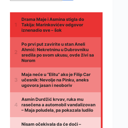
rezultata.