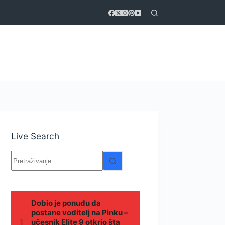
Live Search
Nema
rezultata.