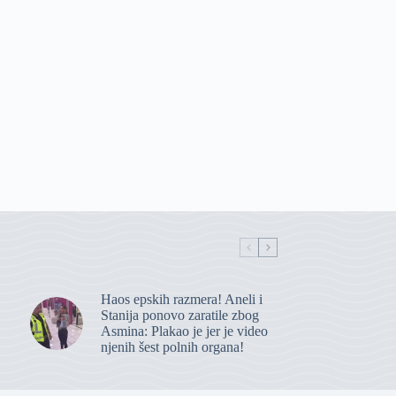
Haos epskih razmera! Aneli i
Stanija ponovo zaratile zbog
Asmina: Plakao je jer je video
njenih šest polnih organa!