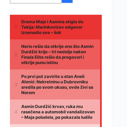
rezultata.