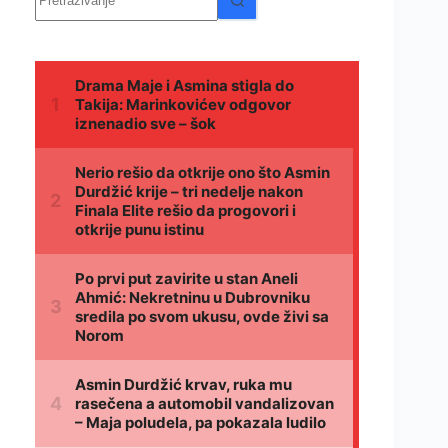
rezultata.