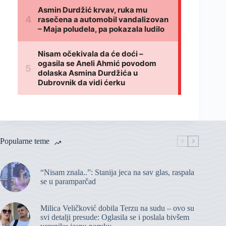
Popularne teme
“Nisam znala..”: Stanija jeca na sav glas, raspala
se u paramparčad
Milica Veličković dobila Terzu na sudu – ovo su
svi detalji presude: Oglasila se i poslala bivšem