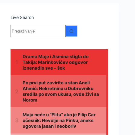
Live Search
Nema
rezultata.